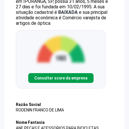
em IPORANGA, SP, possui 31 anos, 5 meses e
27 dias e foi fundada em 10/02/1995.
A sua
situação cadastral é
BAIXADA
e sua principal
atividade econômica é Comércio varejista de
artigos de óptica.
Consultar score da empresa
Razão Social
RODENIN FRANCO DE LIMA
Nome Fantasia
ANE PECAS E ACESSORIOS PARA BICICLETAS