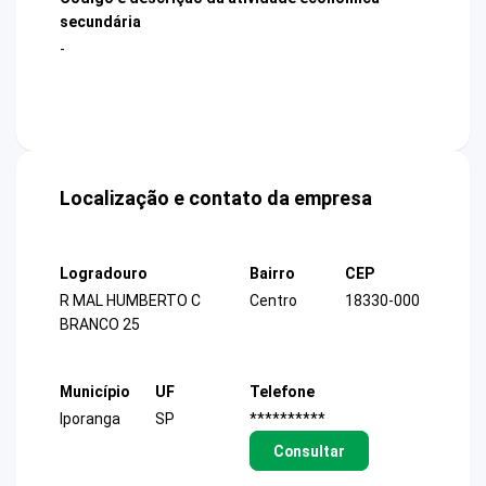
secundária
-
Localização e contato da empresa
Logradouro
Bairro
CEP
R MAL HUMBERTO C
Centro
18330-000
BRANCO 25
Município
UF
Telefone
Iporanga
SP
**********
Consultar