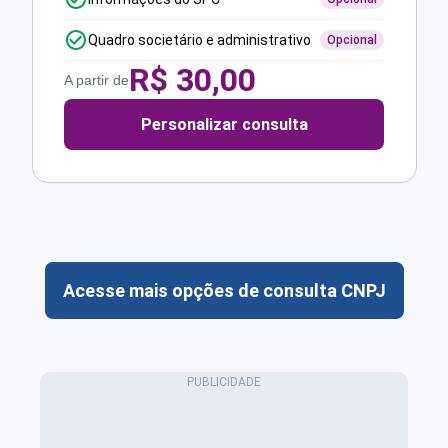
Quadro societário e administrativo
Opcional
R$
30,00
A partir de
Personalizar consulta
Acesse mais opções de consulta CNPJ