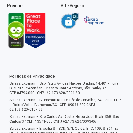
Prêmios
Site Seguro
Políticas de Privacidade
Serasa Experian – São Paulo Av. das Nações Unidas, 14.401 - Torre
Sucupira - 24ºandar - Chácara Santo Antônio, São Paulo/SP -
CEP:04794-000 - CNPJ 62.173.620/0001-80
Serasa Experian – Blumenau Rua Dr. Léo de Carvalho, 74 – Sala 1105
– Bairro Velha, Blumenau/SC - CEP: 89036-239 CNPJ
62.173.620/0104-95
Serasa Experian – São Carlos Av. Doutor Heitor José Reali, 360, São
Carlos/SP CEP: 13571-385 CNPJ 62.173.620/0093-06
Serasa Experian – Brasília ST SCN, S/N, Qd 02, Bl C, 109, Sl 301, Ed.