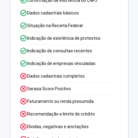
Confirmação de existência do CNPJ
Dados cadastrais básicos
Situação na Receita Federal
Indicação de existência de protestos
Indicação de consultas recentes
Indicação de empresas vinculadas
Dados cadastrais completos
Serasa Score Positivo
Faturamento ou renda presumida
Recomendação e limite de crédito
Dívidas, negativas e anotações