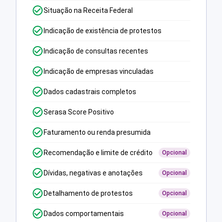
Situação na Receita Federal
Indicação de existência de protestos
Indicação de consultas recentes
Indicação de empresas vinculadas
Dados cadastrais completos
Serasa Score Positivo
Faturamento ou renda presumida
Recomendação e limite de crédito
Opcional
Dívidas, negativas e anotações
Opcional
Detalhamento de protestos
Opcional
Dados comportamentais
Opcional