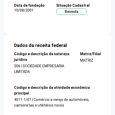
Data de fundação
Situação Cadastral
10/08/2001
Baixada
Dados da receita federal
Código e descrição da natureza
Matriz/Filial
jurídica
MATRIZ
206 | SOCIEDADE EMPRESARIA
LIMITADA
Código e descrição da atividade econômica
principal
4511-1/01 | Comércio a varejo de automóveis,
camionetas e utilitários novos