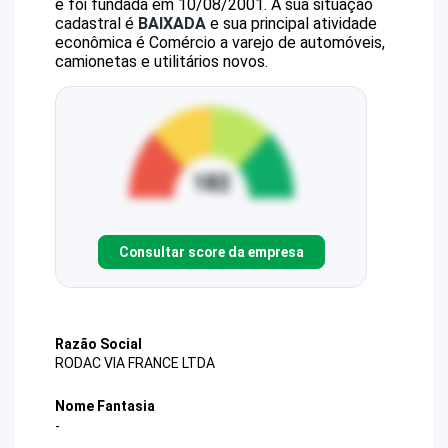
e foi fundada em 10/08/2001.
A sua situação
cadastral é
BAIXADA
e sua principal atividade
econômica é Comércio a varejo de automóveis,
camionetas e utilitários novos.
Consultar score da empresa
Razão Social
RODAC VIA FRANCE LTDA
Nome Fantasia
-