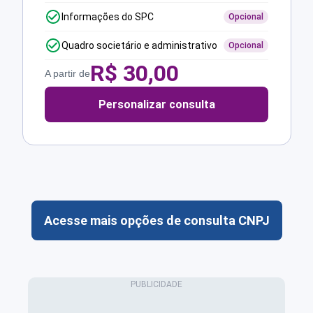
Informações do SPC
Opcional
Quadro societário e administrativo
Opcional
R$
30,00
A partir de
Personalizar consulta
Acesse mais opções de consulta CNPJ