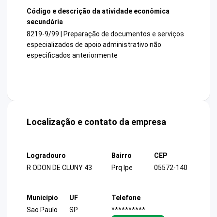
Código e descrição da atividade econômica
secundária
8219-9/99 | Preparação de documentos e serviços
especializados de apoio administrativo não
especificados anteriormente
Localização e contato da empresa
Logradouro
Bairro
CEP
R ODON DE CLUNY 43
Prq Ipe
05572-140
Município
UF
Telefone
Sao Paulo
SP
**********