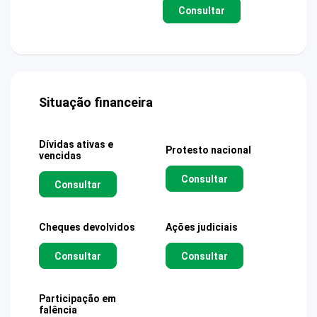
Consultar
Situação financeira
Dívidas ativas e
Protesto nacional
vencidas
Consultar
Consultar
Cheques devolvidos
Ações judiciais
Consultar
Consultar
Participação em
falência