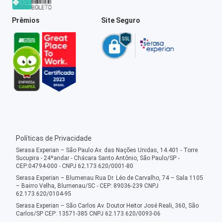
Prêmios
Site Seguro
Políticas de Privacidade
Serasa Experian – São Paulo Av. das Nações Unidas, 14.401 - Torre
Sucupira - 24ºandar - Chácara Santo Antônio, São Paulo/SP -
CEP:04794-000 - CNPJ 62.173.620/0001-80
Serasa Experian – Blumenau Rua Dr. Léo de Carvalho, 74 – Sala 1105
– Bairro Velha, Blumenau/SC - CEP: 89036-239 CNPJ
62.173.620/0104-95
Serasa Experian – São Carlos Av. Doutor Heitor José Reali, 360, São
Carlos/SP CEP: 13571-385 CNPJ 62.173.620/0093-06