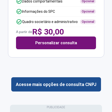
Dados comportamentais
Opcional
Informações do SPC
Opcional
Quadro societário e administrativo
Opcional
R$
30,00
A partir de
Personalizar consulta
Acesse mais opções de consulta CNPJ