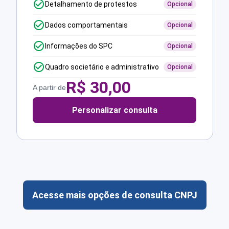
Detalhamento de protestos
Opcional
Dados comportamentais
Opcional
Informações do SPC
Opcional
Quadro societário e administrativo
Opcional
R$
30,00
A partir de
Personalizar consulta
Acesse mais opções de consulta CNPJ