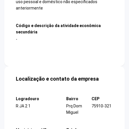
uso pessoal e doméstico não especificados
anteriormente
Código e descrição da atividade econômica
secundária
-
Localização e contato da empresa
Logradouro
Bairro
CEP
R JA 2 1
Prq Dom
75910-321
Miguel