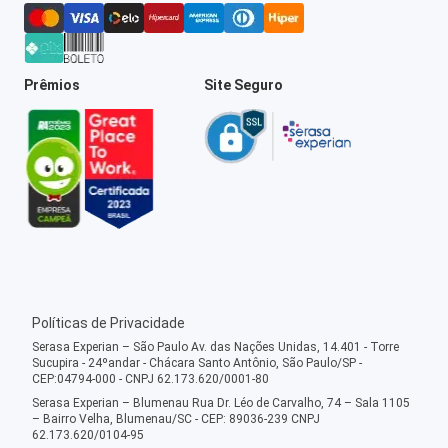
Prêmios
Site Seguro
Políticas de Privacidade
Serasa Experian – São Paulo Av. das Nações Unidas, 14.401 - Torre
Sucupira - 24ºandar - Chácara Santo Antônio, São Paulo/SP -
CEP:04794-000 - CNPJ 62.173.620/0001-80
Serasa Experian – Blumenau Rua Dr. Léo de Carvalho, 74 – Sala 1105
– Bairro Velha, Blumenau/SC - CEP: 89036-239 CNPJ
62.173.620/0104-95