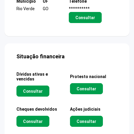
Município
UF
Telefone
Rio Verde
GO
**********
Consultar
Situação financeira
Dívidas ativas e
Protesto nacional
vencidas
Consultar
Consultar
Cheques devolvidos
Ações judiciais
Consultar
Consultar