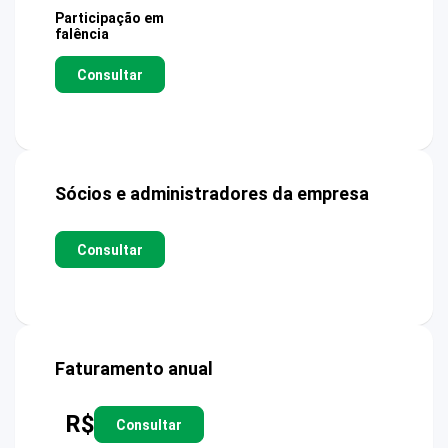
Participação em
falência
Consultar
Sócios e administradores da empresa
Consultar
Faturamento anual
R$
Consultar