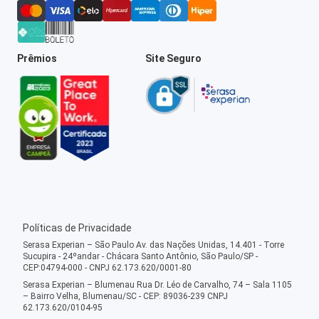
Prêmios
Site Seguro
Políticas de Privacidade
Serasa Experian – São Paulo Av. das Nações Unidas, 14.401 - Torre
Sucupira - 24ºandar - Chácara Santo Antônio, São Paulo/SP -
CEP:04794-000 - CNPJ 62.173.620/0001-80
Serasa Experian – Blumenau Rua Dr. Léo de Carvalho, 74 – Sala 1105
– Bairro Velha, Blumenau/SC - CEP: 89036-239 CNPJ
62.173.620/0104-95