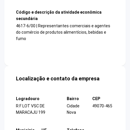
Código e descrição da atividade econômica
secundária
4617-6/00 | Representantes comerciais e agentes
do comércio de produtos alimentícios, bebidas e
fumo
Localização e contato da empresa
Logradouro
Bairro
CEP
R F LOT VSC DE
Cidade
49070-465
MARACAJU 199
Nova