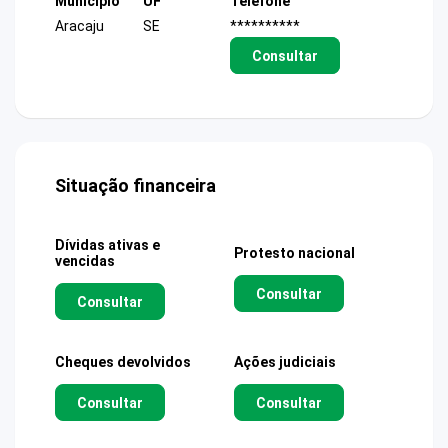
Município
UF
Telefone
Aracaju
SE
**********
Consultar
Situação financeira
Dívidas ativas e
Protesto nacional
vencidas
Consultar
Consultar
Cheques devolvidos
Ações judiciais
Consultar
Consultar