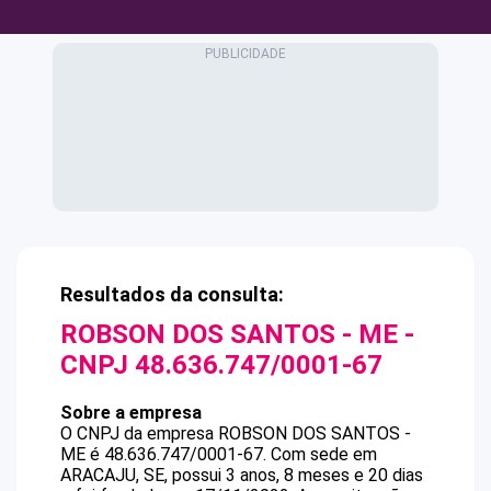
Resultados da consulta:
ROBSON DOS SANTOS - ME
-
CNPJ
48.636.747/0001-67
Sobre a empresa
O CNPJ da empresa
ROBSON DOS SANTOS -
ME
é
48.636.747/0001-67
.
Com sede em
ARACAJU, SE, possui 3 anos, 8 meses e 20 dias