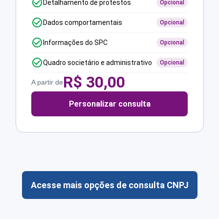
Detalhamento de protestos
Opcional
Dados comportamentais
Opcional
Informações do SPC
Opcional
Quadro societário e administrativo
Opcional
R$
30,00
A partir de
Personalizar consulta
Acesse mais opções de consulta CNPJ