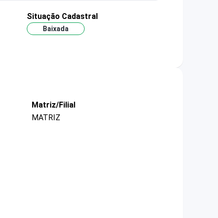
Situação Cadastral
Baixada
Matriz/Filial
MATRIZ