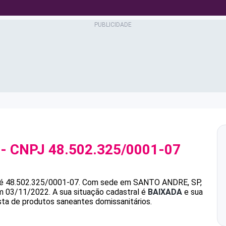
- CNPJ
48.502.325/0001-07
é
48.502.325/0001-07
.
Com sede em SANTO ANDRE, SP,
em 03/11/2022.
A sua situação cadastral é
BAIXADA
e sua
ista de produtos saneantes domissanitários.