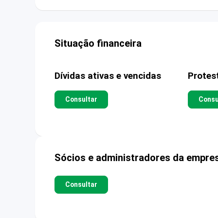
Situação financeira
Dívidas ativas e vencidas
Protes
Consultar
Consu
Sócios e administradores da empre
Consultar