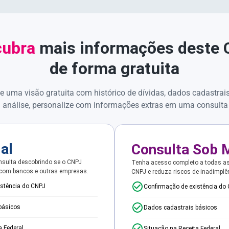
ubra
mais informações deste
de forma gratuita
e uma visão gratuita com histórico de dívidas, dados cadastrai
 análise, personalize com informações extras em uma consulta
ial
Consulta Sob 
sulta descobrindo se o CNPJ
Tenha acesso completo a todas a
 com bancos e outras empresas.
CNPJ e reduza riscos de inadimplê
istência do CNPJ
Confirmação de existência do
básicos
Dados cadastrais básicos
a Federal
Situação na Receita Federal