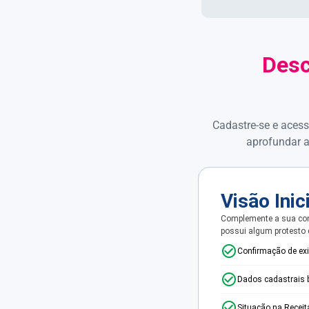
Desc
Cadastre-se e acess
aprofundar a
Visão Inic
Complemente a sua con
possui algum protesto
Confirmação de ex
Dados cadastrais 
Situação na Receit