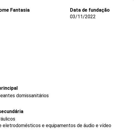
ome Fantasia
Data de fundação
03/11/2022
rincipal
neantes domissanitários
secundária
ráulicos
de eletrodomésticos e equipamentos de áudio e vídeo