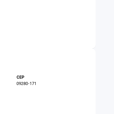
CEP
09280-171