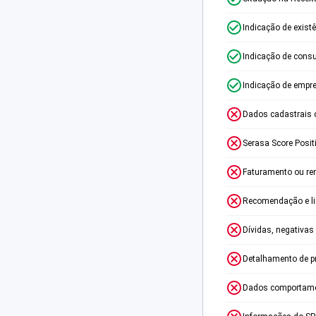
Indicação de exist
Indicação de consu
Indicação de empr
Dados cadastrais 
Serasa Score Posit
Faturamento ou re
Recomendação e lim
Dívidas, negativas
Detalhamento de p
Dados comportame