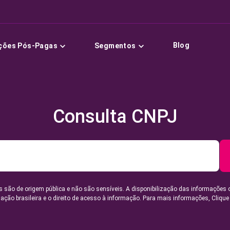
Blog
ções Pós-Pagas
Segmentos
Consulta CNPJ
 são de origem pública e não são sensíveis. A disponibilização das informações 
lação brasileira e o direito de acesso à informação. Para mais informações,
Clique