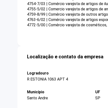
4754-7/03 | Comércio varejista de artigos de il
4755-5/02 | Comercio varejista de artigos de a
4759-8/99 | Comércio varejista de outros arti
4763-6/02 | Comércio varejista de artigos espo
4772-5/00 | Comércio varejista de cosméticos, 
Localização e contato da empresa
Logradouro
R ESTONIA 1063 APT 4
Município
UF
Santo Andre
SP