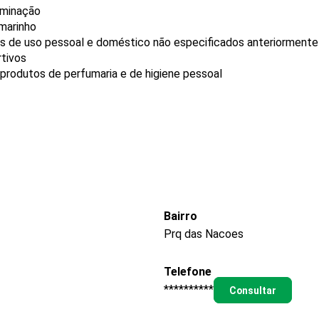
uminação
rmarinho
gos de uso pessoal e doméstico não especificados anteriormente
rtivos
produtos de perfumaria e de higiene pessoal
Bairro
Prq das Nacoes
Telefone
**********
Consultar