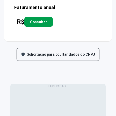
Faturamento anual
R$
Consultar
Solicitação para ocultar dados do CNPJ