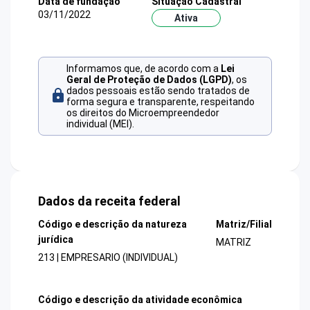
Data de fundação
Situação Cadastral
03/11/2022
Ativa
Informamos que, de acordo com a
Lei
Geral de Proteção de Dados (LGPD)
, os
dados pessoais estão sendo tratados de
forma segura e transparente, respeitando
os direitos do Microempreendedor
individual (MEI).
Dados da receita federal
Código e descrição da natureza
Matriz/Filial
jurídica
MATRIZ
213 | EMPRESARIO (INDIVIDUAL)
Código e descrição da atividade econômica