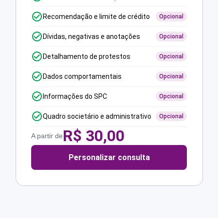
Recomendação e limite de crédito
Opcional
Dívidas, negativas e anotações
Opcional
Detalhamento de protestos
Opcional
Dados comportamentais
Opcional
Informações do SPC
Opcional
Quadro societário e administrativo
Opcional
R$
30,00
A partir de
Personalizar consulta