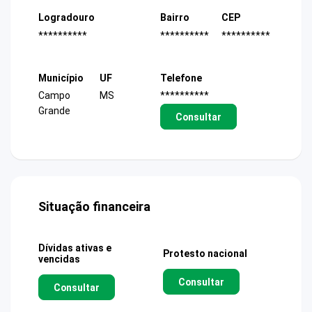
Logradouro
Bairro
CEP
**********
**********
**********
Município
UF
Telefone
Campo
MS
**********
Grande
Consultar
Situação financeira
Dívidas ativas e
Protesto nacional
vencidas
Consultar
Consultar