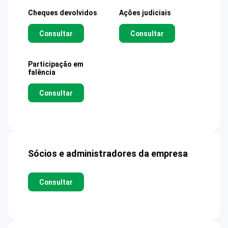
Cheques devolvidos
Ações judiciais
Consultar
Consultar
Participação em
falência
Consultar
Sócios e administradores da empresa
Consultar