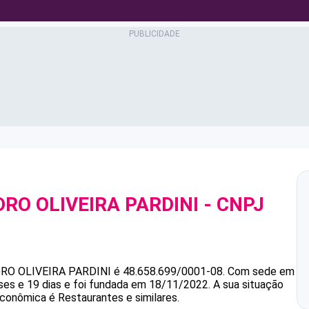
O OLIVEIRA PARDINI
- CNPJ
O OLIVEIRA PARDINI
é
48.658.699/0001-08
.
Com sede em
es e 19 dias e foi fundada em 18/11/2022.
A sua situação
econômica é Restaurantes e similares.