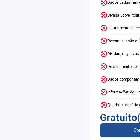
Dados cadastrais 
Serasa Score Posit
Faturamento ou re
Recomendação e lim
Dívidas, negativas
Detalhamento de p
Dados comportame
Informações do S
Quadro societário 
Gratuito
Con