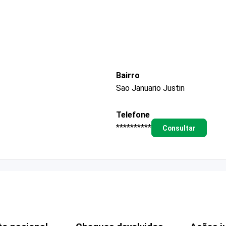
Bairro
Sao Januario Justin
Telefone
**********
Consultar