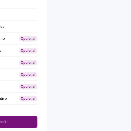
ida
ito
Opcional
s
Opcional
Opcional
Opcional
Opcional
ativo
Opcional
0
sulta