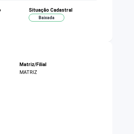
o
Situação Cadastral
Baixada
Matriz/Filial
MATRIZ