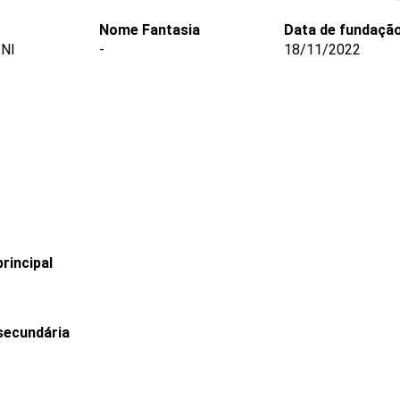
Nome Fantasia
Data de fundaçã
NI
-
18/11/2022
rincipal
secundária