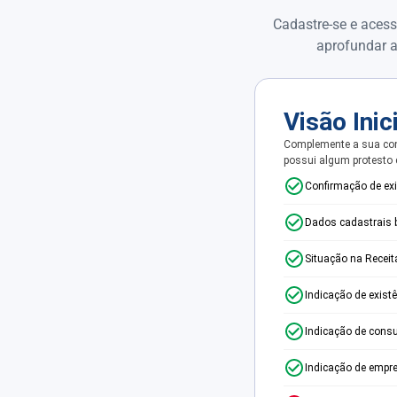
Cadastre-se e acess
aprofundar a
Visão Inic
Complemente a sua con
possui algum protesto
Confirmação de ex
Dados cadastrais 
Situação na Receit
Indicação de exist
Indicação de consu
Indicação de empr