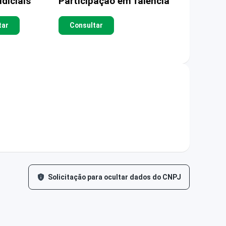
diciais
Participação em falência
tar
Consultar
Solicitação para ocultar dados do CNPJ