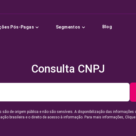
Blog
ções Pós-Pagas
Segmentos
Consulta CNPJ
 são de origem pública e não são sensíveis. A disponibilização das informações 
lação brasileira e o direito de acesso à informação. Para mais informações,
Clique