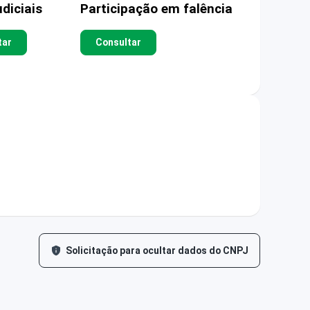
diciais
Participação em falência
tar
Consultar
Solicitação para ocultar dados do CNPJ