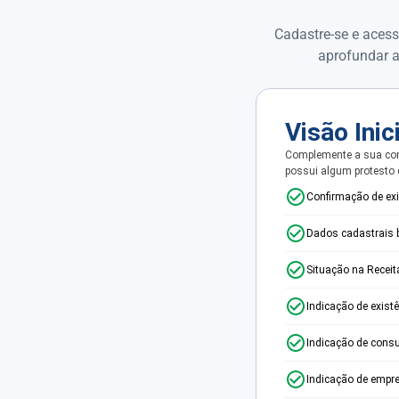
Cadastre-se e acess
aprofundar a
Visão Inic
Complemente a sua con
possui algum protesto
Confirmação de ex
Dados cadastrais 
Situação na Receit
Indicação de exist
Indicação de consu
Indicação de empr