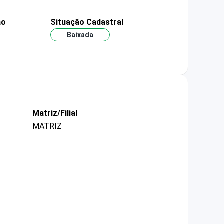
ão
Situação Cadastral
Baixada
Matriz/Filial
MATRIZ