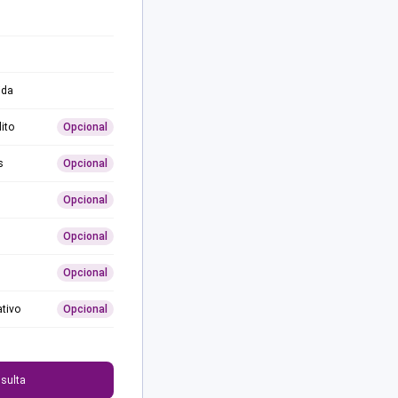
ida
ito
Opcional
s
Opcional
Opcional
Opcional
Opcional
ativo
Opcional
0
sulta