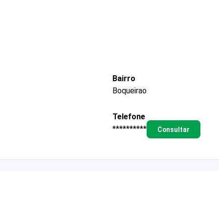
Bairro
Boqueirao
Telefone
**********
Consultar