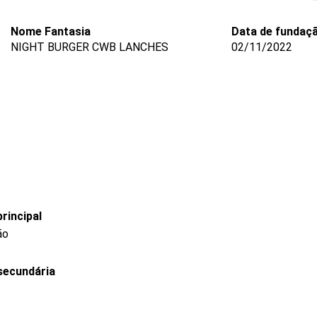
Nome Fantasia
Data de fundaç
NIGHT BURGER CWB LANCHES
02/11/2022
rincipal
ão
secundária