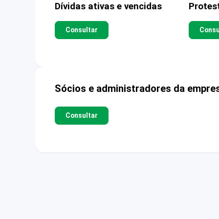
Dívidas ativas e vencidas
Protes
Consultar
Consu
Sócios e administradores da empre
Consultar