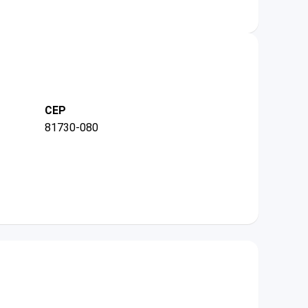
CEP
81730-080