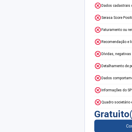
Dados cadastrais 
Serasa Score Posit
Faturamento ou re
Recomendação e lim
Dívidas, negativas
Detalhamento de p
Dados comportame
Informações do S
Quadro societário 
Gratuito
Con