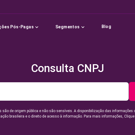
Blog
ções Pós-Pagas
Segmentos
Consulta CNPJ
 são de origem pública e não são sensíveis. A disponibilização das informações 
lação brasileira e o direito de acesso à informação. Para mais informações,
Clique