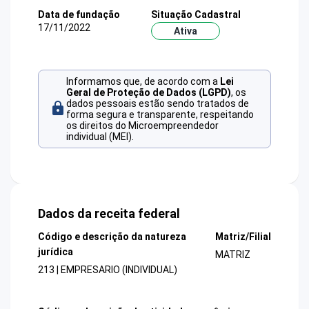
Data de fundação
Situação Cadastral
17/11/2022
Ativa
Informamos que, de acordo com a
Lei
Geral de Proteção de Dados (LGPD)
, os
dados pessoais estão sendo tratados de
forma segura e transparente, respeitando
os direitos do Microempreendedor
individual (MEI).
Dados da receita federal
Código e descrição da natureza
Matriz/Filial
jurídica
MATRIZ
213 | EMPRESARIO (INDIVIDUAL)