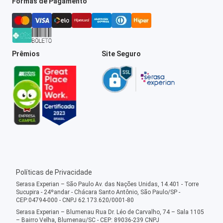
Formas de Pagamento
Prêmios
Site Seguro
Políticas de Privacidade
Serasa Experian – São Paulo Av. das Nações Unidas, 14.401 - Torre
Sucupira - 24ºandar - Chácara Santo Antônio, São Paulo/SP -
CEP:04794-000 - CNPJ 62.173.620/0001-80
Serasa Experian – Blumenau Rua Dr. Léo de Carvalho, 74 – Sala 1105
– Bairro Velha, Blumenau/SC - CEP: 89036-239 CNPJ