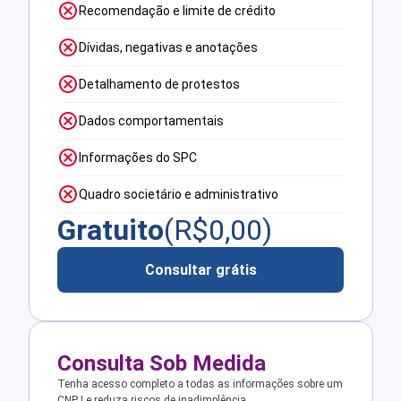
Recomendação e limite de crédito
Dívidas, negativas e anotações
Detalhamento de protestos
Dados comportamentais
Informações do SPC
Quadro societário e administrativo
Gratuito
(R$
0,00
)
Consultar grátis
Consulta Sob Medida
Tenha acesso completo a todas as informações sobre um
CNPJ e reduza riscos de inadimplência.