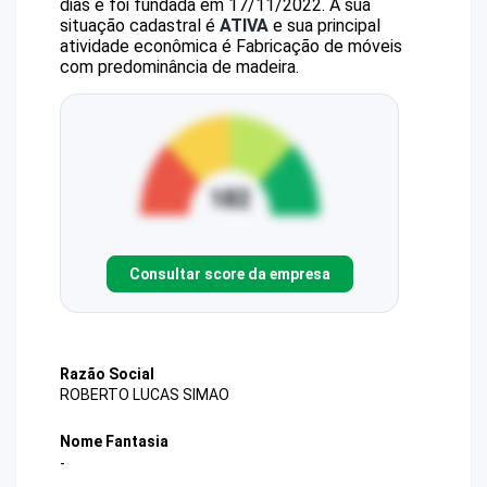
dias e foi fundada em 17/11/2022.
A sua
situação cadastral é
ATIVA
e sua principal
atividade econômica é Fabricação de móveis
com predominância de madeira.
Consultar score da empresa
Razão Social
ROBERTO LUCAS SIMAO
Nome Fantasia
-