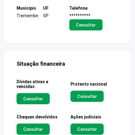
Município
UF
Telefone
Tremembe
SP
**********
Consultar
Situação financeira
Dívidas ativas e
Protesto nacional
vencidas
Consultar
Consultar
Cheques devolvidos
Ações judiciais
Consultar
Consultar