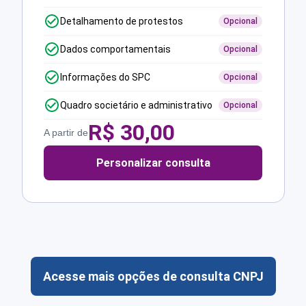
Detalhamento de protestos
Opcional
Dados comportamentais
Opcional
Informações do SPC
Opcional
Quadro societário e administrativo
Opcional
R$
30,00
A partir de
Personalizar consulta
Acesse mais opções de consulta CNPJ