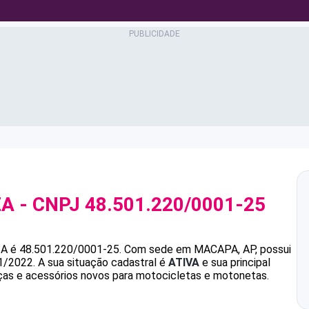
ZA
- CNPJ
48.501.220/0001-25
ZA
é
48.501.220/0001-25
.
Com sede em MACAPA, AP, possui
1/2022.
A sua situação cadastral é
ATIVA
e sua principal
ças e acessórios novos para motocicletas e motonetas.