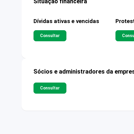
Situação financeira
Dívidas ativas e vencidas
Protes
Consultar
Consu
Sócios e administradores da empre
Consultar