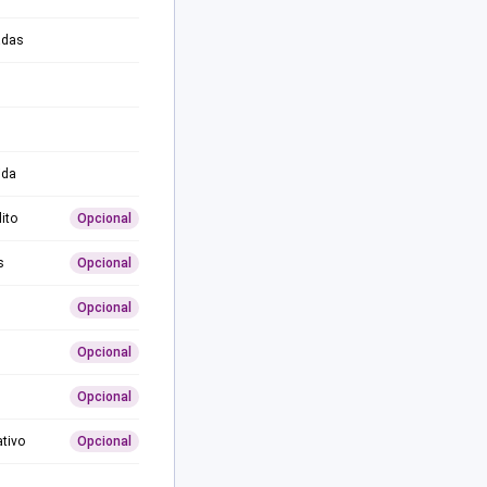
adas
ida
ito
Opcional
s
Opcional
Opcional
Opcional
Opcional
ativo
Opcional
0