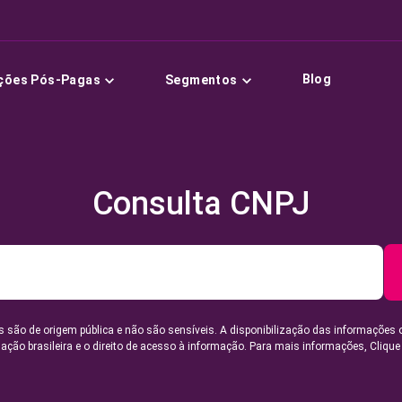
Blog
ções Pós-Pagas
Segmentos
Consulta CNPJ
 são de origem pública e não são sensíveis. A disponibilização das informações 
lação brasileira e o direito de acesso à informação. Para mais informações,
Clique