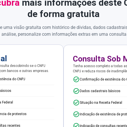
ubra
mais informações deste
de forma gratuita
e uma visão gratuita com histórico de dívidas, dados cadastrai
 análise, personalize com informações extras em uma consulta
ial
Consulta Sob 
sulta descobrindo se o CNPJ
Tenha acesso completo a todas a
 com bancos e outras empresas.
CNPJ e reduza riscos de inadimplê
istência do CNPJ
Confirmação de existência do
básicos
Dados cadastrais básicos
a Federal
Situação na Receita Federal
ência de protestos
Indicação de existência de pro
ltas recentes
Indicação de consultas recent