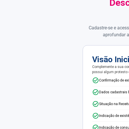
Desc
Cadastre-se e acess
aprofundar a
Visão Inic
Complemente a sua con
possui algum protesto
Confirmação de ex
Dados cadastrais 
Situação na Receit
Indicação de exist
Indicação de consu