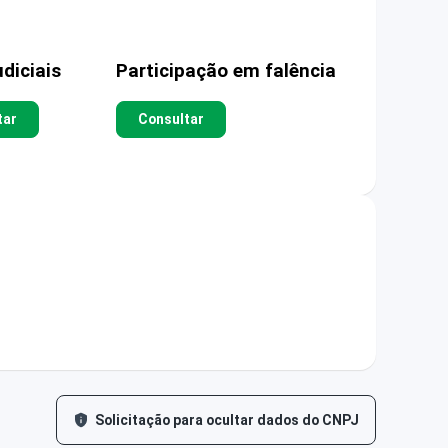
diciais
Participação em falência
tar
Consultar
Solicitação para ocultar dados do CNPJ