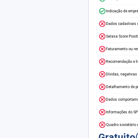
Indicação de empr
Dados cadastrais 
Serasa Score Posit
Faturamento ou re
Recomendação e lim
Dívidas, negativas
Detalhamento de p
Dados comportame
Informações do S
Quadro societário 
Gratuito