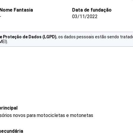
Nome Fantasia
Data de fundação
-
03/11/2022
de Proteção de Dados (LGPD)
, os dados pessoais estão sendo tratad
MEI).
rincipal
ssórios novos para motocicletas e motonetas
secundária