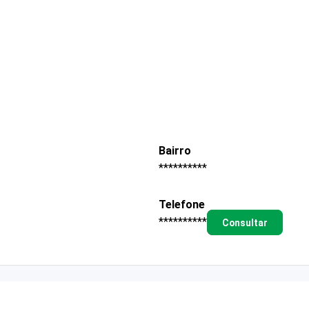
Bairro
**********
Telefone
**********
Consultar