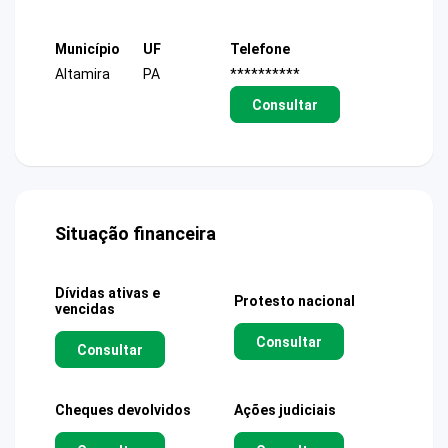
Município
UF
Telefone
Altamira
PA
**********
Consultar
Situação financeira
Dívidas ativas e
Protesto nacional
vencidas
Consultar
Consultar
Cheques devolvidos
Ações judiciais