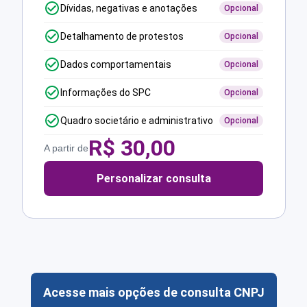
Dívidas, negativas e anotações
Opcional
Detalhamento de protestos
Opcional
Dados comportamentais
Opcional
Informações do SPC
Opcional
Quadro societário e administrativo
Opcional
R$
30,00
A partir de
Personalizar consulta
Acesse mais opções de consulta CNPJ