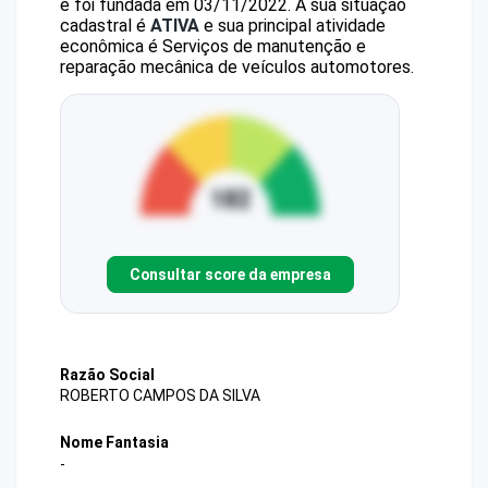
e foi fundada em 03/11/2022.
A sua situação
cadastral é
ATIVA
e sua principal atividade
econômica é Serviços de manutenção e
reparação mecânica de veículos automotores.
Consultar score da empresa
Razão Social
ROBERTO CAMPOS DA SILVA
Nome Fantasia
-