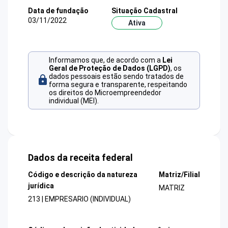
Data de fundação
Situação Cadastral
03/11/2022
Ativa
Informamos que, de acordo com a
Lei
Geral de Proteção de Dados (LGPD)
, os
dados pessoais estão sendo tratados de
forma segura e transparente, respeitando
os direitos do Microempreendedor
individual (MEI).
Dados da receita federal
Código e descrição da natureza
Matriz/Filial
jurídica
MATRIZ
213 | EMPRESARIO (INDIVIDUAL)