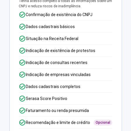
Tenha acesso completo a todas as informações sobre um
CNPJ e reduza riscos de inadimplência.
Confirmação de existência do CNPJ
Dados cadastrais básicos
Situação na Receita Federal
Indicação de existência de protestos
Indicação de consultas recentes
Indicação de empresas vinculadas
Dados cadastrais completos
Serasa Score Positivo
Faturamento ou renda presumida
Recomendação e limite de crédito
Opcional