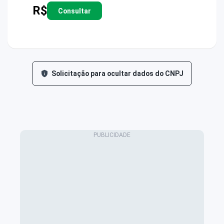
R$
Consultar
Solicitação para ocultar dados do CNPJ