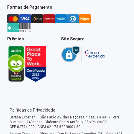
Formas de Pagamento
Prêmios
Site Seguro
Políticas de Privacidade
Serasa Experian – São Paulo Av. das Nações Unidas, 14.401 - Torre
Sucupira - 24ºandar - Chácara Santo Antônio, São Paulo/SP -
CEP:04794-000 - CNPJ 62.173.620/0001-80
Serasa Experian – Blumenau Rua Dr. Léo de Carvalho, 74 – Sala 1105