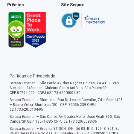
Prêmios
Site Seguro
Políticas de Privacidade
Serasa Experian – São Paulo Av. das Nações Unidas, 14.401 - Torre
Sucupira - 24ºandar - Chácara Santo Antônio, São Paulo/SP -
CEP:04794-000 - CNPJ 62.173.620/0001-80
Serasa Experian – Blumenau Rua Dr. Léo de Carvalho, 74 – Sala 1105
– Bairro Velha, Blumenau/SC - CEP: 89036-239 CNPJ
62.173.620/0104-95
Serasa Experian – São Carlos Av. Doutor Heitor José Reali, 360, São
Carlos/SP CEP: 13571-385 CNPJ 62.173.620/0093-06
Serasa Experian – Brasília ST SCN, S/N, Qd 02, Bl C, 109, Sl 301, Ed.
Paulo Sarasate Bairro Asa Sul, Brasília – DF CEP: 70302-911 CNPJ