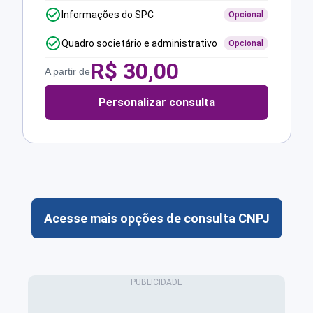
Informações do SPC
Opcional
Quadro societário e administrativo
Opcional
R$
30,00
A partir de
Personalizar consulta
Acesse mais opções de consulta CNPJ