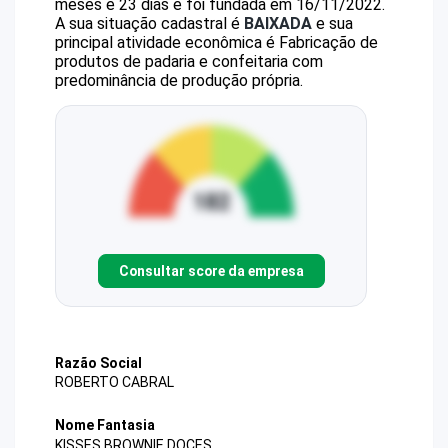
meses e 23 dias e foi fundada em 16/11/2022.
A sua situação cadastral é
BAIXADA
e sua
principal atividade econômica é Fabricação de
produtos de padaria e confeitaria com
predominância de produção própria.
Consultar score da empresa
Razão Social
ROBERTO CABRAL
Nome Fantasia
KISSES BROWNIE DOCES