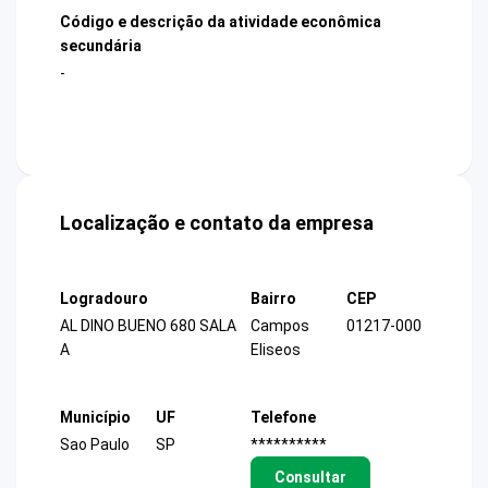
Código e descrição da atividade econômica
secundária
-
Localização e contato da empresa
Logradouro
Bairro
CEP
AL DINO BUENO 680 SALA
Campos
01217-000
A
Eliseos
Município
UF
Telefone
Sao Paulo
SP
**********
Consultar