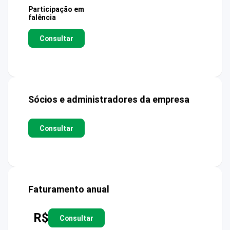
Participação em
falência
Consultar
Sócios e administradores da empresa
Consultar
Faturamento anual
R$
Consultar