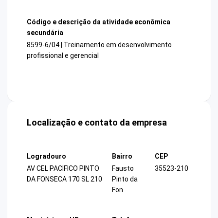
Código e descrição da atividade econômica
secundária
8599-6/04 | Treinamento em desenvolvimento
profissional e gerencial
Localização e contato da empresa
Logradouro
Bairro
CEP
AV CEL PACIFICO PINTO
Fausto
35523-210
DA FONSECA 170 SL 210
Pinto da
Fon