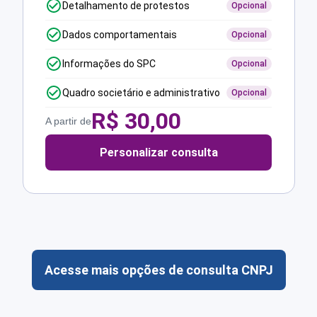
Detalhamento de protestos
Opcional
Dados comportamentais
Opcional
Informações do SPC
Opcional
Quadro societário e administrativo
Opcional
R$
30,00
A partir de
Personalizar consulta
Acesse mais opções de consulta CNPJ