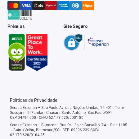
Prêmios
Site Seguro
Políticas de Privacidade
Serasa Experian – São Paulo Av. das Nações Unidas, 14.401 - Torre
Sucupira - 24ºandar - Chácara Santo Antônio, São Paulo/SP -
CEP:04794-000 - CNPJ 62.173.620/0001-80
Serasa Experian – Blumenau Rua Dr. Léo de Carvalho, 74 – Sala 1105
– Bairro Velha, Blumenau/SC - CEP: 89036-239 CNPJ
62.173.620/0104-95