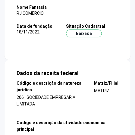
Nome Fantasia
RJ COMERCIO
Data de fundação
Situação Cadastral
18/11/2022
Baixada
Dados da receita federal
Código e descrição da natureza
Matriz/Filial
jurídica
MATRIZ
206 | SOCIEDADE EMPRESARIA
LIMITADA
Código e descrição da atividade econômica
principal