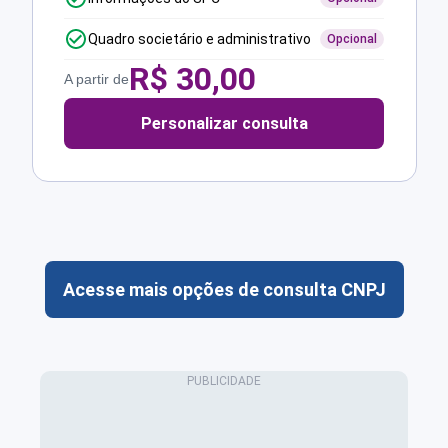
Quadro societário e administrativo
Opcional
R$
30,00
A partir de
Personalizar consulta
Acesse mais opções de consulta CNPJ