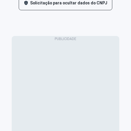
Solicitação para ocultar dados do CNPJ