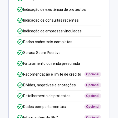
Indicação de existência de protestos
Indicação de consultas recentes
Indicação de empresas vinculadas
Dados cadastrais completos
Serasa Score Positivo
Faturamento ou renda presumida
Recomendação e limite de crédito
Opcional
Dívidas, negativas e anotações
Opcional
Detalhamento de protestos
Opcional
Dados comportamentais
Opcional
Informações do SPC
Opcional