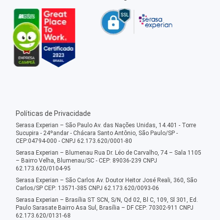
Políticas de Privacidade
Serasa Experian – São Paulo Av. das Nações Unidas, 14.401 - Torre
Sucupira - 24ºandar - Chácara Santo Antônio, São Paulo/SP -
CEP:04794-000 - CNPJ 62.173.620/0001-80
Serasa Experian – Blumenau Rua Dr. Léo de Carvalho, 74 – Sala 1105
– Bairro Velha, Blumenau/SC - CEP: 89036-239 CNPJ
62.173.620/0104-95
Serasa Experian – São Carlos Av. Doutor Heitor José Reali, 360, São
Carlos/SP CEP: 13571-385 CNPJ 62.173.620/0093-06
Serasa Experian – Brasília ST SCN, S/N, Qd 02, Bl C, 109, Sl 301, Ed.
Paulo Sarasate Bairro Asa Sul, Brasília – DF CEP: 70302-911 CNPJ
62.173.620/0131-68