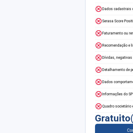
Dados cadastrais 
Serasa Score Posit
Faturamento ou re
Recomendação e lim
Dívidas, negativas
Detalhamento de p
Dados comportame
Informações do S
Quadro societário 
Gratuito
Con