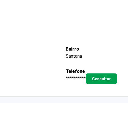
Bairro
Santana
Telefone
**********
Consultar