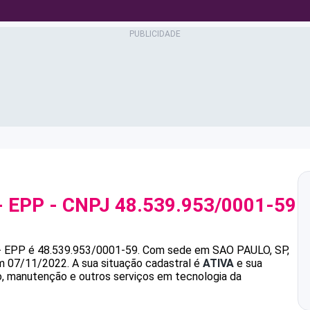
- EPP
- CNPJ
48.539.953/0001-59
- EPP
é
48.539.953/0001-59
.
Com sede em SAO PAULO, SP,
em 07/11/2022.
A sua situação cadastral é
ATIVA
e sua
o, manutenção e outros serviços em tecnologia da