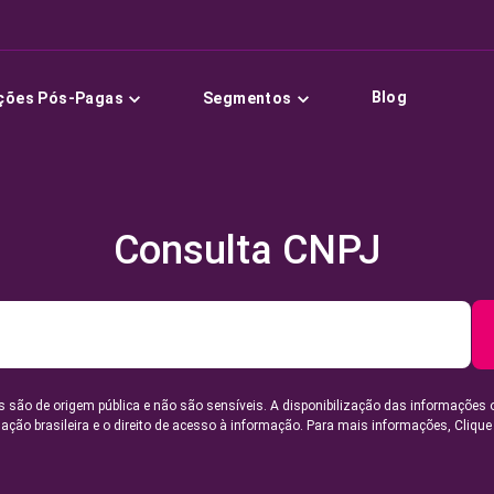
Blog
ções Pós-Pagas
Segmentos
Consulta CNPJ
 são de origem pública e não são sensíveis. A disponibilização das informações 
lação brasileira e o direito de acesso à informação. Para mais informações,
Clique