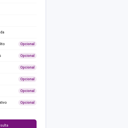
ida
ito
Opcional
s
Opcional
Opcional
Opcional
Opcional
ativo
Opcional
0
sulta