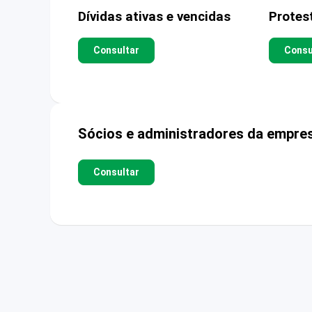
Dívidas ativas e vencidas
Protes
Consultar
Consu
Sócios e administradores da empre
Consultar