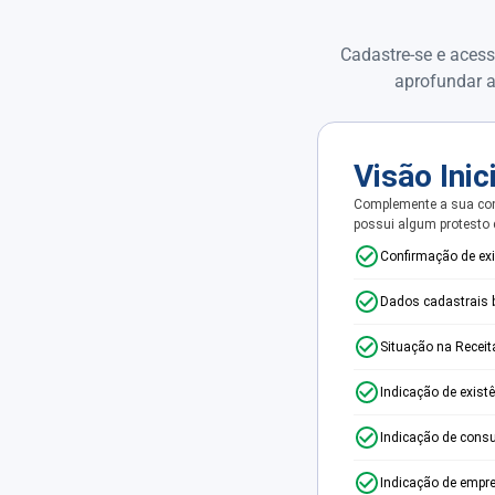
Cadastre-se e acess
aprofundar a
Visão Inic
Complemente a sua con
possui algum protesto
Confirmação de ex
Dados cadastrais 
Situação na Receit
Indicação de exist
Indicação de consu
Indicação de empr