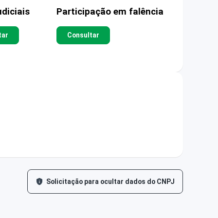
diciais
Participação em falência
tar
Consultar
Solicitação para ocultar dados do CNPJ