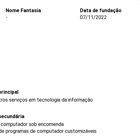
Nome Fantasia
Data de fundação
-
07/11/2022
rincipal
ros serviços em tecnologia da informação
secundária
e computador sob encomenda
 de programas de computador customizáveis