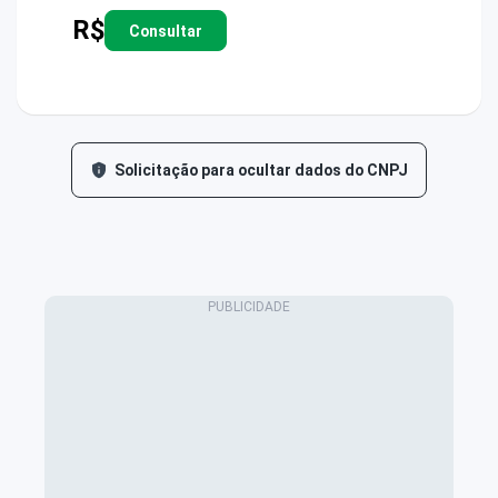
R$
Consultar
Solicitação para ocultar dados do CNPJ