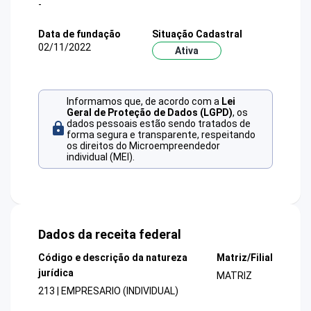
-
Data de fundação
Situação Cadastral
02/11/2022
Ativa
Informamos que, de acordo com a
Lei
Geral de Proteção de Dados (LGPD)
, os
dados pessoais estão sendo tratados de
forma segura e transparente, respeitando
os direitos do Microempreendedor
individual (MEI).
Dados da receita federal
Código e descrição da natureza
Matriz/Filial
jurídica
MATRIZ
213 | EMPRESARIO (INDIVIDUAL)