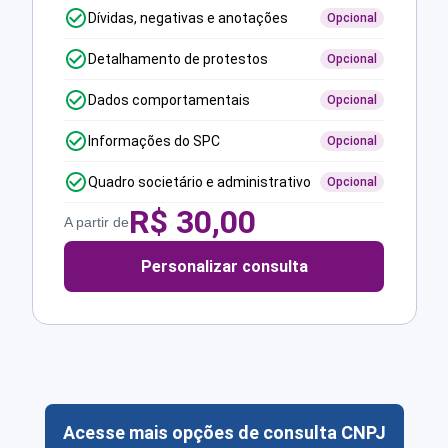
Dívidas, negativas e anotações
Opcional
Detalhamento de protestos
Opcional
Dados comportamentais
Opcional
Informações do SPC
Opcional
Quadro societário e administrativo
Opcional
R$
30,00
A partir de
Personalizar consulta
Acesse mais opções de consulta CNPJ