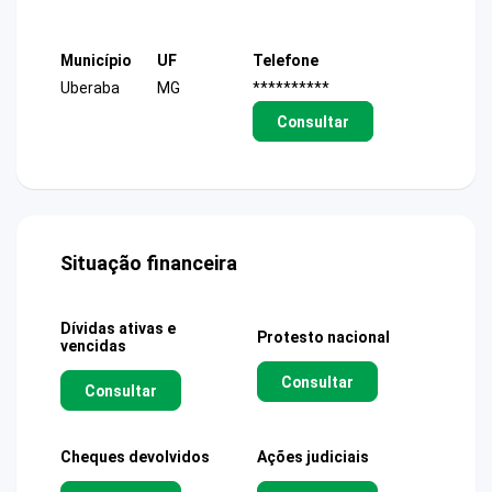
Município
UF
Telefone
Uberaba
MG
**********
Consultar
Situação financeira
Dívidas ativas e
Protesto nacional
vencidas
Consultar
Consultar
Cheques devolvidos
Ações judiciais