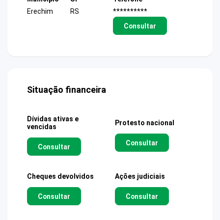
Erechim
RS
**********
Consultar
Situação financeira
Dívidas ativas e
Protesto nacional
vencidas
Consultar
Consultar
Cheques devolvidos
Ações judiciais
Consultar
Consultar