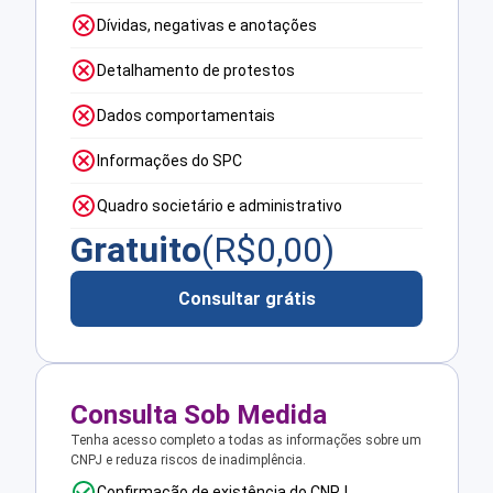
Dívidas, negativas e anotações
Detalhamento de protestos
Dados comportamentais
Informações do SPC
Quadro societário e administrativo
Gratuito
(R$
0,00
)
Consultar grátis
Consulta Sob Medida
Tenha acesso completo a todas as informações sobre um
CNPJ e reduza riscos de inadimplência.
Confirmação de existência do CNPJ