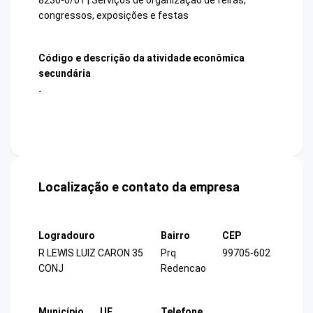
congressos, exposições e festas
Código e descrição da atividade econômica
secundária
-
Localização e contato da empresa
Logradouro
Bairro
CEP
R LEWIS LUIZ CARON 35
Prq
99705-602
CONJ
Redencao
Município
UF
Telefone