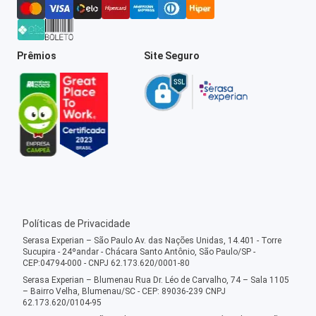
Prêmios
Site Seguro
Políticas de Privacidade
Serasa Experian – São Paulo Av. das Nações Unidas, 14.401 - Torre
Sucupira - 24ºandar - Chácara Santo Antônio, São Paulo/SP -
CEP:04794-000 - CNPJ 62.173.620/0001-80
Serasa Experian – Blumenau Rua Dr. Léo de Carvalho, 74 – Sala 1105
– Bairro Velha, Blumenau/SC - CEP: 89036-239 CNPJ
62.173.620/0104-95