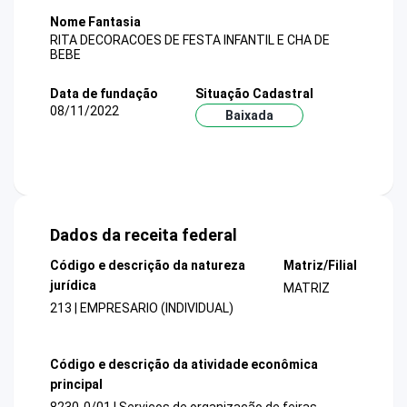
Nome Fantasia
RITA DECORACOES DE FESTA INFANTIL E CHA DE
BEBE
Data de fundação
Situação Cadastral
08/11/2022
Baixada
Dados da receita federal
Código e descrição da natureza
Matriz/Filial
jurídica
MATRIZ
213 | EMPRESARIO (INDIVIDUAL)
Código e descrição da atividade econômica
principal
8230-0/01 | Serviços de organização de feiras,