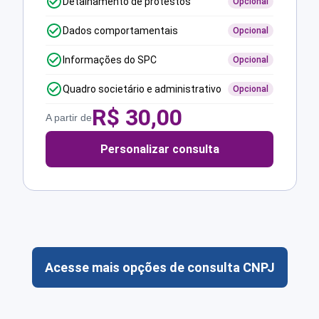
Detalhamento de protestos
Opcional
Dados comportamentais
Opcional
Informações do SPC
Opcional
Quadro societário e administrativo
Opcional
R$
30,00
A partir de
Personalizar consulta
Acesse mais opções de consulta CNPJ