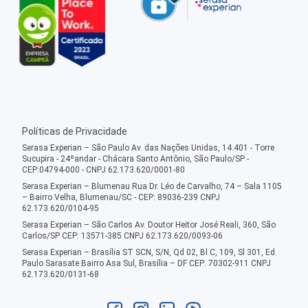
Políticas de Privacidade
Serasa Experian – São Paulo Av. das Nações Unidas, 14.401 - Torre
Sucupira - 24ºandar - Chácara Santo Antônio, São Paulo/SP -
CEP:04794-000 - CNPJ 62.173.620/0001-80
Serasa Experian – Blumenau Rua Dr. Léo de Carvalho, 74 – Sala 1105
– Bairro Velha, Blumenau/SC - CEP: 89036-239 CNPJ
62.173.620/0104-95
Serasa Experian – São Carlos Av. Doutor Heitor José Reali, 360, São
Carlos/SP CEP: 13571-385 CNPJ 62.173.620/0093-06
Serasa Experian – Brasília ST SCN, S/N, Qd 02, Bl C, 109, Sl 301, Ed.
Paulo Sarasate Bairro Asa Sul, Brasília – DF CEP: 70302-911 CNPJ
62.173.620/0131-68