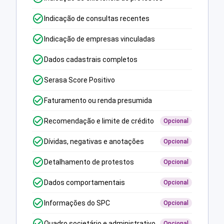
Indicação de consultas recentes
Indicação de empresas vinculadas
Dados cadastrais completos
Serasa Score Positivo
Faturamento ou renda presumida
Recomendação e limite de crédito
Opcional
Dívidas, negativas e anotações
Opcional
Detalhamento de protestos
Opcional
Dados comportamentais
Opcional
Informações do SPC
Opcional
Quadro societário e administrativo
Opcional