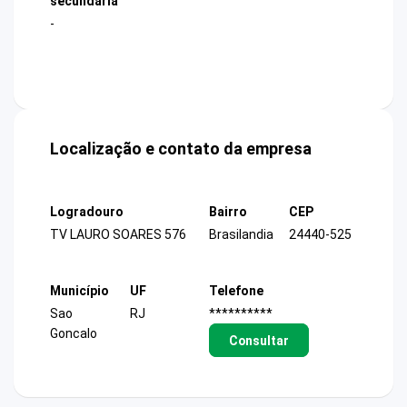
secundária
-
Localização e contato da empresa
Logradouro
Bairro
CEP
TV LAURO SOARES 576
Brasilandia
24440-525
Município
UF
Telefone
Sao
RJ
**********
Goncalo
Consultar