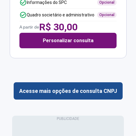
Informações do SPC
Opcional
Quadro societário e administrativo
Opcional
R$
30,00
A partir de
Personalizar consulta
Acesse mais opções de consulta CNPJ