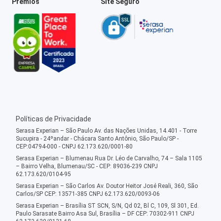
Prêmios
Site Seguro
Políticas de Privacidade
Serasa Experian – São Paulo Av. das Nações Unidas, 14.401 - Torre
Sucupira - 24ºandar - Chácara Santo Antônio, São Paulo/SP -
CEP:04794-000 - CNPJ 62.173.620/0001-80
Serasa Experian – Blumenau Rua Dr. Léo de Carvalho, 74 – Sala 1105
– Bairro Velha, Blumenau/SC - CEP: 89036-239 CNPJ
62.173.620/0104-95
Serasa Experian – São Carlos Av. Doutor Heitor José Reali, 360, São
Carlos/SP CEP: 13571-385 CNPJ 62.173.620/0093-06
Serasa Experian – Brasília ST SCN, S/N, Qd 02, Bl C, 109, Sl 301, Ed.
Paulo Sarasate Bairro Asa Sul, Brasília – DF CEP: 70302-911 CNPJ