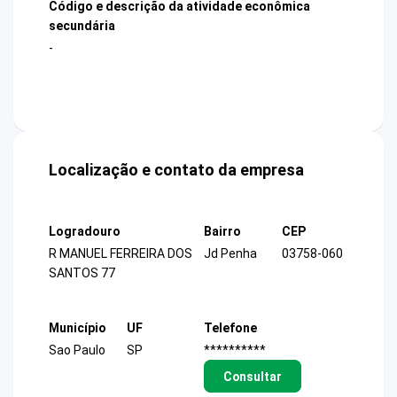
Código e descrição da atividade econômica
secundária
-
Localização e contato da empresa
Logradouro
Bairro
CEP
R MANUEL FERREIRA DOS
Jd Penha
03758-060
SANTOS 77
Município
UF
Telefone
Sao Paulo
SP
**********
Consultar