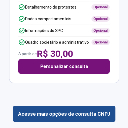
Detalhamento de protestos
Opcional
Dados comportamentais
Opcional
Informações do SPC
Opcional
Quadro societário e administrativo
Opcional
R$
30,00
A partir de
Personalizar consulta
Acesse mais opções de consulta CNPJ