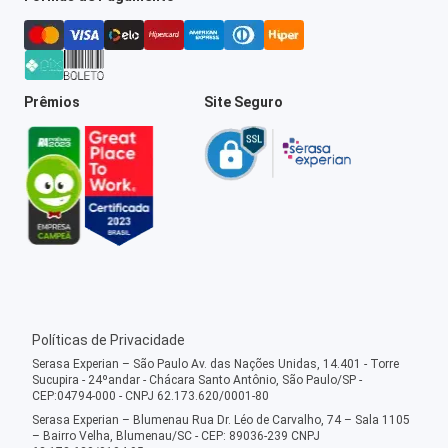
Prêmios
Site Seguro
Políticas de Privacidade
Serasa Experian – São Paulo Av. das Nações Unidas, 14.401 - Torre
Sucupira - 24ºandar - Chácara Santo Antônio, São Paulo/SP -
CEP:04794-000 - CNPJ 62.173.620/0001-80
Serasa Experian – Blumenau Rua Dr. Léo de Carvalho, 74 – Sala 1105
– Bairro Velha, Blumenau/SC - CEP: 89036-239 CNPJ