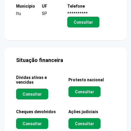
Município
UF
Telefone
Itu
SP
**********
Consultar
Situação financeira
Dívidas ativas e
Protesto nacional
vencidas
Consultar
Consultar
Cheques devolvidos
Ações judiciais
Consultar
Consultar