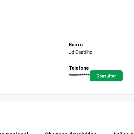
Bairro
Jd Castilho
Telefone
**********
Consultar