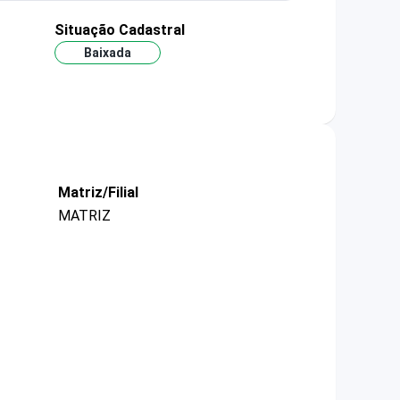
Situação Cadastral
Baixada
Matriz/Filial
MATRIZ