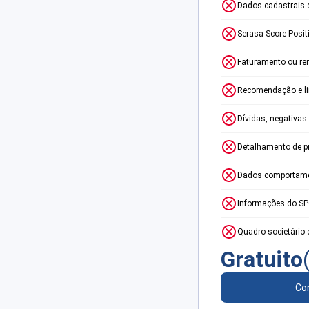
Dados cadastrais 
Serasa Score Posit
Faturamento ou re
Recomendação e lim
Dívidas, negativas
Detalhamento de p
Dados comportame
Informações do S
Quadro societário 
Gratuito
Con