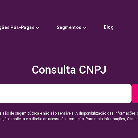
Blog
ções Pós-Pagas
Segmentos
Consulta CNPJ
 são de origem pública e não são sensíveis. A disponibilização das informações 
lação brasileira e o direito de acesso à informação. Para mais informações,
Clique