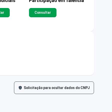
diciais
Participação em falência
tar
Consultar
Solicitação para ocultar dados do CNPJ