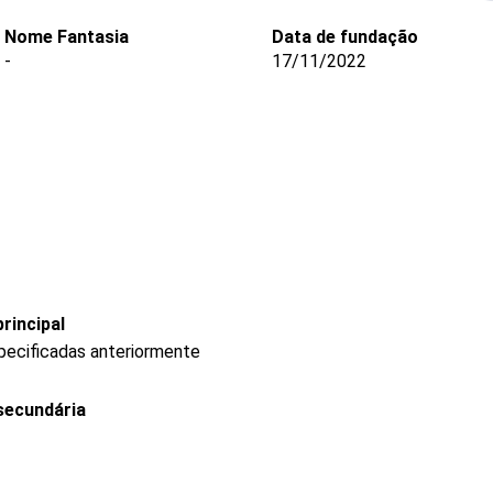
Nome Fantasia
Data de fundação
-
17/11/2022
rincipal
pecificadas anteriormente
secundária