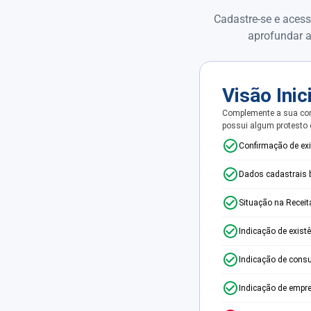
Cadastre-se e acess
aprofundar a
Visão Inic
Complemente a sua con
possui algum protesto
Confirmação de ex
Dados cadastrais 
Situação na Receit
Indicação de exist
Indicação de consu
Indicação de empr