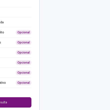
ida
ito
Opcional
s
Opcional
Opcional
Opcional
Opcional
ativo
Opcional
0
sulta