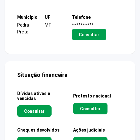
Município
UF
Telefone
Pedra
MT
**********
Preta
Consultar
Situação financeira
Dívidas ativas e
Protesto nacional
vencidas
Consultar
Consultar
Cheques devolvidos
Ações judiciais