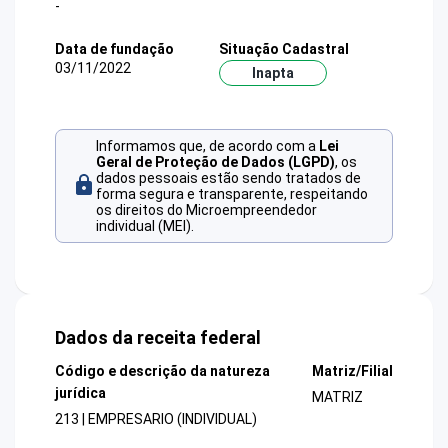
-
Data de fundação
Situação Cadastral
03/11/2022
Inapta
Informamos que, de acordo com a
Lei
Geral de Proteção de Dados (LGPD)
, os
dados pessoais estão sendo tratados de
forma segura e transparente, respeitando
os direitos do Microempreendedor
individual (MEI).
Dados da receita federal
Código e descrição da natureza
Matriz/Filial
jurídica
MATRIZ
213 | EMPRESARIO (INDIVIDUAL)