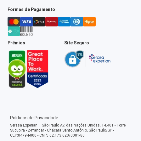
Formas de Pagamento
Prêmios
Site Seguro
Políticas de Privacidade
Serasa Experian – São Paulo Av. das Nações Unidas, 14.401 - Torre
Sucupira - 24ºandar - Chácara Santo Antônio, São Paulo/SP -
CEP:04794-000 - CNPJ 62.173.620/0001-80