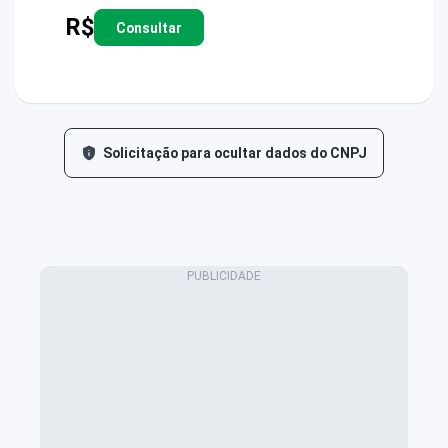
R$
Consultar
Solicitação para ocultar dados do CNPJ