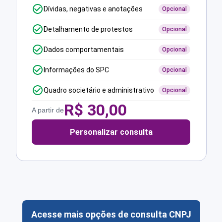
Dívidas, negativas e anotações
Opcional
Detalhamento de protestos
Opcional
Dados comportamentais
Opcional
Informações do SPC
Opcional
Quadro societário e administrativo
Opcional
R$
30,00
A partir de
Personalizar consulta
Acesse mais opções de consulta CNPJ