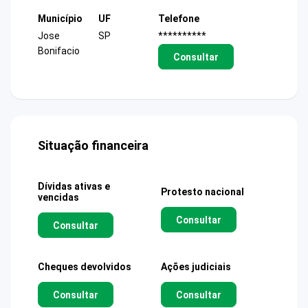
Município
UF
Telefone
Jose
SP
**********
Bonifacio
Consultar
Situação financeira
Dívidas ativas e
Protesto nacional
vencidas
Consultar
Consultar
Cheques devolvidos
Ações judiciais
Consultar
Consultar