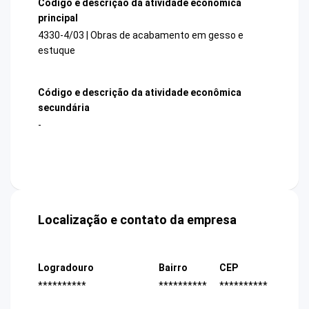
Código e descrição da atividade econômica
principal
4330-4/03 | Obras de acabamento em gesso e
estuque
Código e descrição da atividade econômica
secundária
-
Localização e contato da empresa
Logradouro
Bairro
CEP
**********
**********
**********