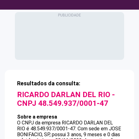
Resultados da consulta:
RICARDO DARLAN DEL RIO
-
CNPJ
48.549.937/0001-47
Sobre a empresa
O CNPJ da empresa
RICARDO DARLAN DEL
RIO
é
48.549.937/0001-47
.
Com sede em JOSE
BONIFACIO, SP, possui 3 anos, 9 meses e 0 dias