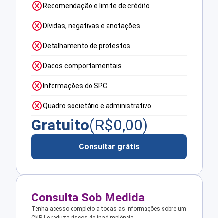
Recomendação e limite de crédito
Dívidas, negativas e anotações
Detalhamento de protestos
Dados comportamentais
Informações do SPC
Quadro societário e administrativo
Gratuito
(R$
0,00
)
Consultar grátis
Consulta Sob Medida
Tenha acesso completo a todas as informações sobre um
CNPJ e reduza riscos de inadimplência.