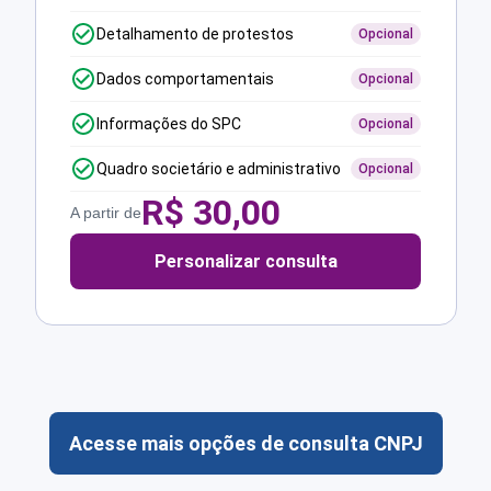
Detalhamento de protestos
Opcional
Dados comportamentais
Opcional
Informações do SPC
Opcional
Quadro societário e administrativo
Opcional
R$
30,00
A partir de
Personalizar consulta
Acesse mais opções de consulta CNPJ