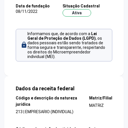
Data de fundação
Situação Cadastral
08/11/2022
Ativa
Informamos que, de acordo com a
Lei
Geral de Proteção de Dados (LGPD)
, os
dados pessoais estão sendo tratados de
forma segura e transparente, respeitando
os direitos do Microempreendedor
individual (MEI).
Dados da receita federal
Código e descrição da natureza
Matriz/Filial
jurídica
MATRIZ
213 | EMPRESARIO (INDIVIDUAL)