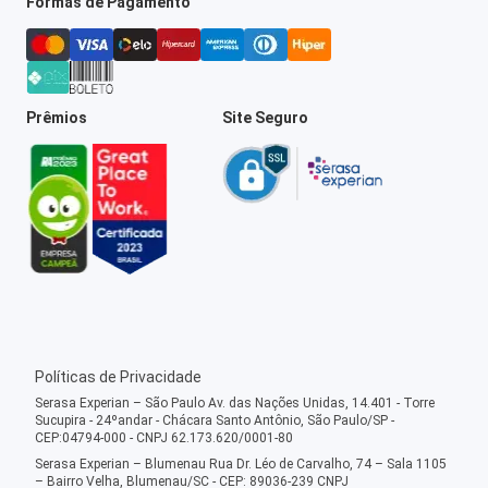
Formas de Pagamento
Prêmios
Site Seguro
Políticas de Privacidade
Serasa Experian – São Paulo Av. das Nações Unidas, 14.401 - Torre
Sucupira - 24ºandar - Chácara Santo Antônio, São Paulo/SP -
CEP:04794-000 - CNPJ 62.173.620/0001-80
Serasa Experian – Blumenau Rua Dr. Léo de Carvalho, 74 – Sala 1105
– Bairro Velha, Blumenau/SC - CEP: 89036-239 CNPJ