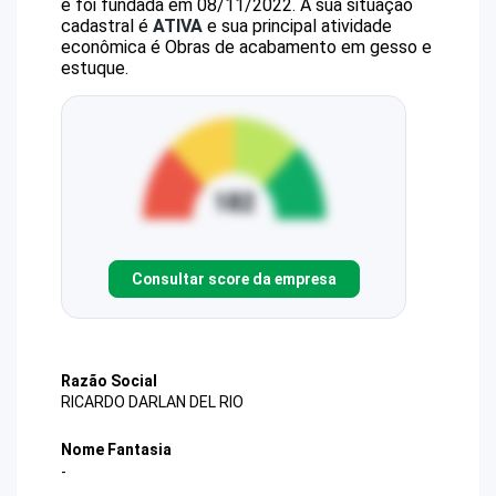
e foi fundada em 08/11/2022.
A sua situação
cadastral é
ATIVA
e sua principal atividade
econômica é Obras de acabamento em gesso e
estuque.
Consultar score da empresa
Razão Social
RICARDO DARLAN DEL RIO
Nome Fantasia
-