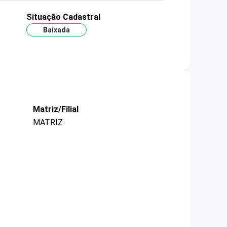
Situação Cadastral
Baixada
Matriz/Filial
MATRIZ