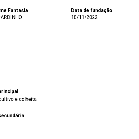
me Fantasia
Data de fundação
CARDINHO
18/11/2022
rincipal
ultivo e colheita
secundária