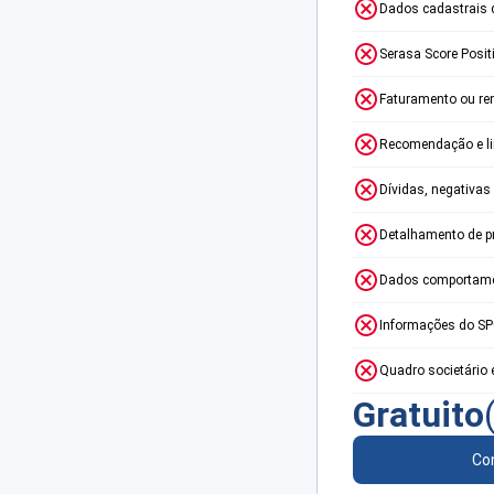
Dados cadastrais 
Serasa Score Posit
Faturamento ou re
Recomendação e lim
Dívidas, negativas
Detalhamento de p
Dados comportame
Informações do S
Quadro societário 
Gratuito
Con