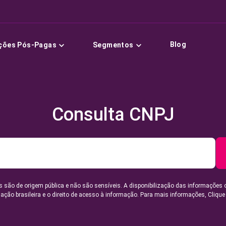
Blog
ções Pós-Pagas
Segmentos
Consulta CNPJ
 são de origem pública e não são sensíveis. A disponibilização das informações 
lação brasileira e o direito de acesso à informação. Para mais informações,
Clique