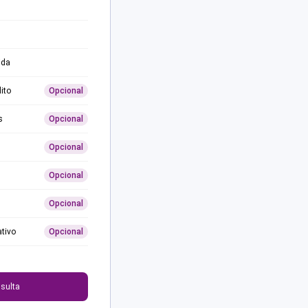
ida
ito
Opcional
s
Opcional
Opcional
Opcional
Opcional
ativo
Opcional
0
sulta