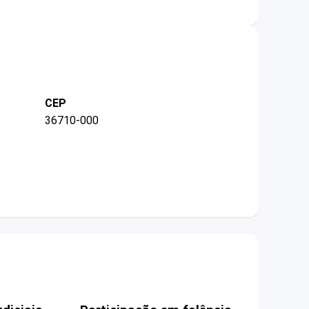
CEP
36710-000