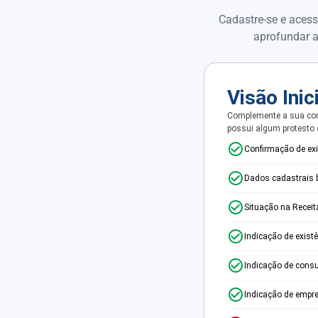
Cadastre-se e acess
aprofundar a
Visão Inic
Complemente a sua con
possui algum protesto
Confirmação de ex
Dados cadastrais 
Situação na Receit
Indicação de exist
Indicação de consu
Indicação de empr