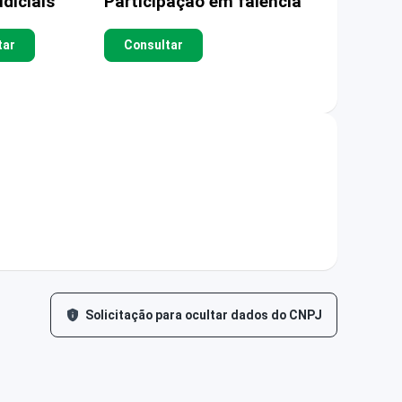
diciais
Participação em falência
tar
Consultar
Solicitação para ocultar dados do CNPJ