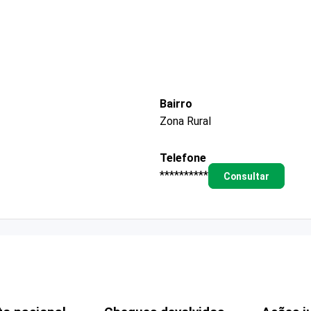
Bairro
Zona Rural
Telefone
**********
Consultar