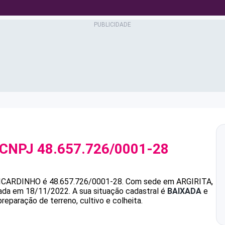
 CNPJ
48.657.726/0001-28
ICARDINHO
é
48.657.726/0001-28
.
Com sede em ARGIRITA,
ndada em 18/11/2022.
A sua situação cadastral é
BAIXADA
e
reparação de terreno, cultivo e colheita.