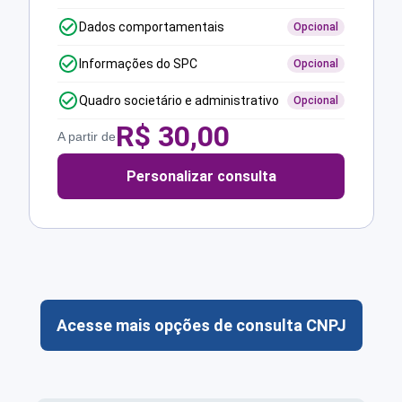
Dados comportamentais
Opcional
Informações do SPC
Opcional
Quadro societário e administrativo
Opcional
R$
30,00
A partir de
Personalizar consulta
Acesse mais opções de consulta CNPJ