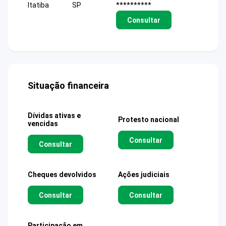
Itatiba
SP
**********
Consultar
Situação financeira
Dívidas ativas e
Protesto nacional
vencidas
Consultar
Consultar
Cheques devolvidos
Ações judiciais
Consultar
Consultar
Participação em