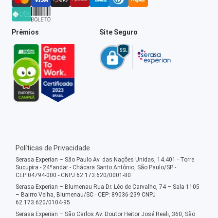
Prêmios
Site Seguro
Políticas de Privacidade
Serasa Experian – São Paulo Av. das Nações Unidas, 14.401 - Torre
Sucupira - 24ºandar - Chácara Santo Antônio, São Paulo/SP -
CEP:04794-000 - CNPJ 62.173.620/0001-80
Serasa Experian – Blumenau Rua Dr. Léo de Carvalho, 74 – Sala 1105
– Bairro Velha, Blumenau/SC - CEP: 89036-239 CNPJ
62.173.620/0104-95
Serasa Experian – São Carlos Av. Doutor Heitor José Reali, 360, São