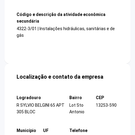
Código e descrição da atividade econômica
secundária
4322-3/01 | Instalações hidráulicas, sanitárias e de
gás
Localização e contato da empresa
Logradouro
Bairro
CEP
R SYLVIO BELGINI 65 APT
Lot Sto
13253-590
305 BLOC
Antonio
Município
UF
Telefone