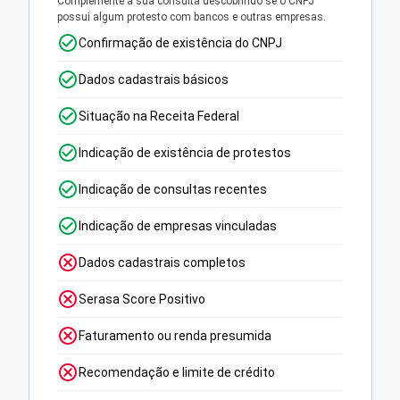
Complemente a sua consulta descobrindo se o CNPJ
possui algum protesto com bancos e outras empresas.
Confirmação de existência do CNPJ
Dados cadastrais básicos
Situação na Receita Federal
Indicação de existência de protestos
Indicação de consultas recentes
Indicação de empresas vinculadas
Dados cadastrais completos
Serasa Score Positivo
Faturamento ou renda presumida
Recomendação e limite de crédito