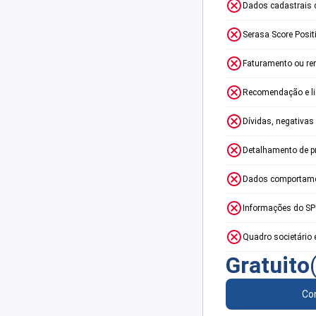
Dados cadastrais 
Serasa Score Posit
Faturamento ou re
Recomendação e lim
Dívidas, negativas
Detalhamento de p
Dados comportame
Informações do S
Quadro societário 
Gratuito
Con