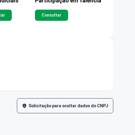
diciais
Participação em falência
tar
Consultar
Solicitação para ocultar dados do CNPJ