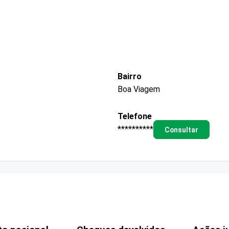
Bairro
Boa Viagem
Telefone
**********
Consultar