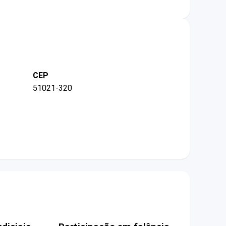
CEP
51021-320