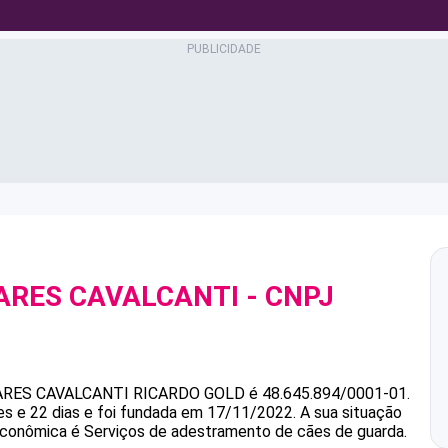
ARES CAVALCANTI
- CNPJ
ARES CAVALCANTI
RICARDO GOLD
é
48.645.894/0001-01
.
s e 22 dias e foi fundada em 17/11/2022.
A sua situação
 econômica é Serviços de adestramento de cães de guarda.