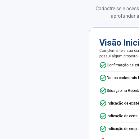
Cadastre-se e acess
aprofundar a
Visão Inic
Complemente a sua con
possui algum protesto
Confirmação de ex
Dados cadastrais 
Situação na Receit
Indicação de exist
Indicação de consu
Indicação de empr