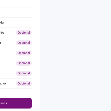
ida
ito
Opcional
s
Opcional
Opcional
Opcional
Opcional
ativo
Opcional
0
sulta