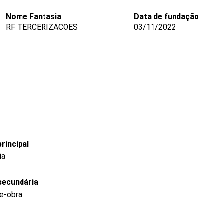
Nome Fantasia
Data de fundação
RF TERCERIZACOES
03/11/2022
rincipal
ia
secundária
e-obra