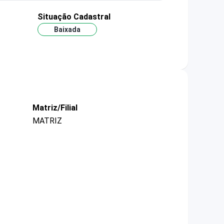
Situação Cadastral
Baixada
Matriz/Filial
MATRIZ