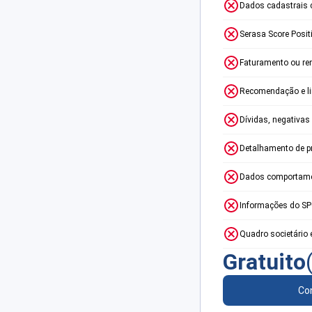
Dados cadastrais 
Serasa Score Posit
Faturamento ou re
Recomendação e lim
Dívidas, negativas
Detalhamento de p
Dados comportame
Informações do S
Quadro societário 
Gratuito
Con