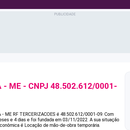
 - ME
- CNPJ
48.502.612/0001-
 - ME
RF TERCERIZACOES
é
48.502.612/0001-09
.
Com
ses e 4 dias e foi fundada em 03/11/2022.
A sua situação
 econômica é Locação de mão-de-obra temporária.