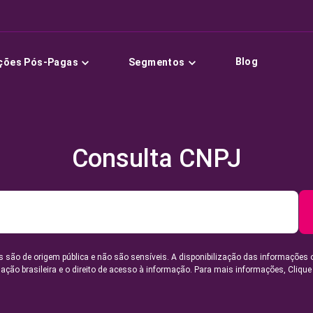
Blog
ções Pós-Pagas
Segmentos
Consulta CNPJ
 são de origem pública e não são sensíveis. A disponibilização das informações 
lação brasileira e o direito de acesso à informação. Para mais informações,
Clique