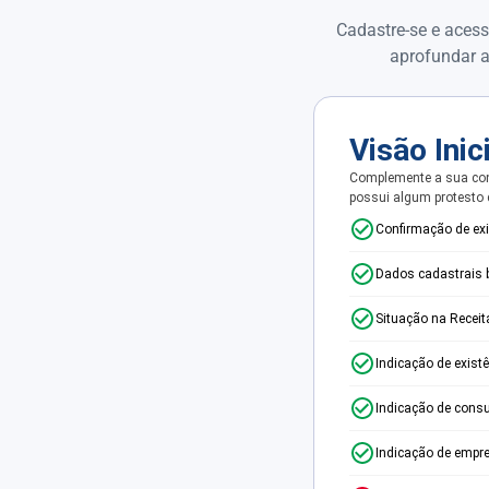
Cadastre-se e acess
aprofundar a
Visão Inic
Complemente a sua con
possui algum protesto
Confirmação de ex
Dados cadastrais 
Situação na Receit
Indicação de exist
Indicação de consu
Indicação de empr