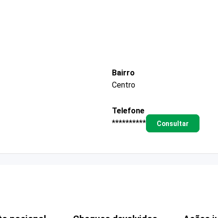
Bairro
Centro
Telefone
**********
Consultar