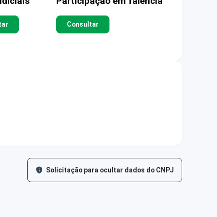
diciais
Participação em falência
tar
Consultar
Solicitação para ocultar dados do CNPJ