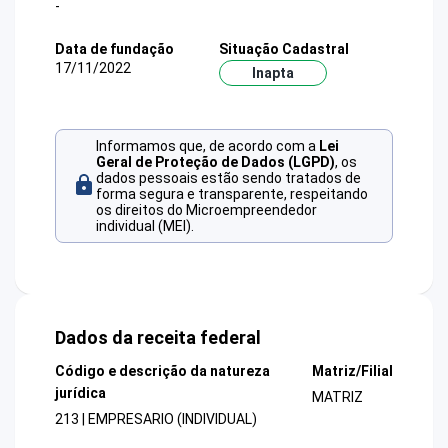
-
Data de fundação
Situação Cadastral
17/11/2022
Inapta
Informamos que, de acordo com a
Lei
Geral de Proteção de Dados (LGPD)
, os
dados pessoais estão sendo tratados de
forma segura e transparente, respeitando
os direitos do Microempreendedor
individual (MEI).
Dados da receita federal
Código e descrição da natureza
Matriz/Filial
jurídica
MATRIZ
213 | EMPRESARIO (INDIVIDUAL)