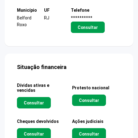
Município
UF
Telefone
Belford
RJ
**********
Roxo
Consultar
Situação financeira
Dívidas ativas e
Protesto nacional
vencidas
Consultar
Consultar
Cheques devolvidos
Ações judiciais
Consultar
Consultar