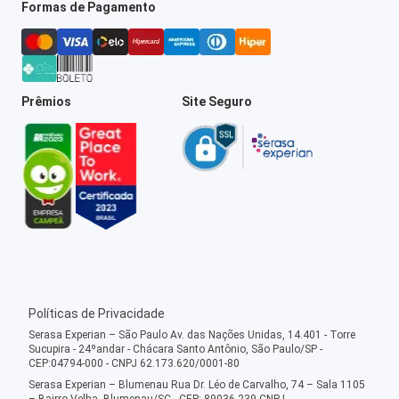
Formas de Pagamento
Prêmios
Site Seguro
Políticas de Privacidade
Serasa Experian – São Paulo Av. das Nações Unidas, 14.401 - Torre
Sucupira - 24ºandar - Chácara Santo Antônio, São Paulo/SP -
CEP:04794-000 - CNPJ 62.173.620/0001-80
Serasa Experian – Blumenau Rua Dr. Léo de Carvalho, 74 – Sala 1105
– Bairro Velha, Blumenau/SC - CEP: 89036-239 CNPJ