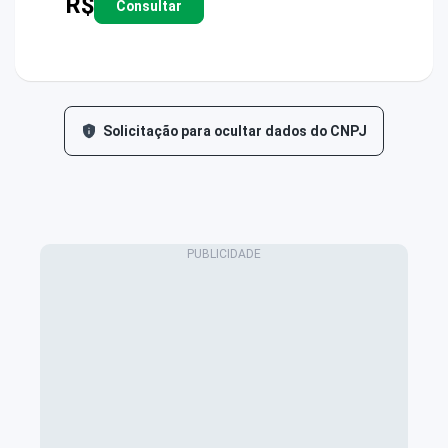
R$
Consultar
Solicitação para ocultar dados do CNPJ