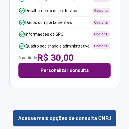
Detalhamento de protestos
Opcional
Dados comportamentais
Opcional
Informações do SPC
Opcional
Quadro societário e administrativo
Opcional
R$
30,00
A partir de
Personalizar consulta
Acesse mais opções de consulta CNPJ