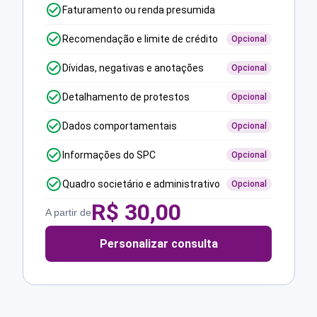
Faturamento ou renda presumida
Recomendação e limite de crédito
Opcional
Dívidas, negativas e anotações
Opcional
Detalhamento de protestos
Opcional
Dados comportamentais
Opcional
Informações do SPC
Opcional
Quadro societário e administrativo
Opcional
R$
30,00
A partir de
Personalizar consulta