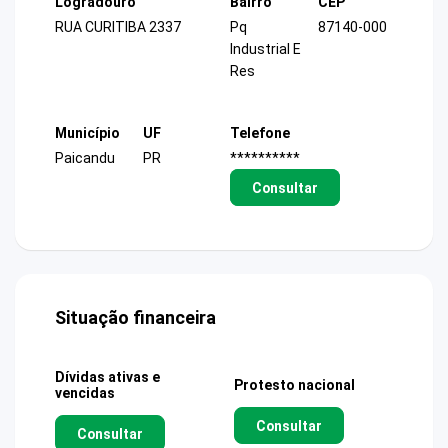
Logradouro
Bairro
CEP
RUA CURITIBA 2337
Pq
87140-000
Industrial E
Res
Município
UF
Telefone
Paicandu
PR
**********
Consultar
Situação financeira
Dívidas ativas e
Protesto nacional
vencidas
Consultar
Consultar