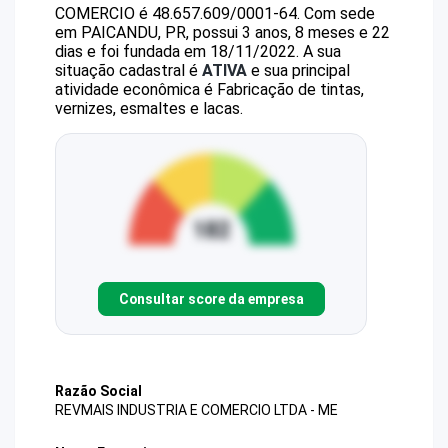
COMERCIO
é
48.657.609/0001-64
.
Com sede
em PAICANDU, PR, possui 3 anos, 8 meses e 22
dias e foi fundada em 18/11/2022.
A sua
situação cadastral é
ATIVA
e sua principal
atividade econômica é Fabricação de tintas,
vernizes, esmaltes e lacas.
Consultar score da empresa
Razão Social
REVMAIS INDUSTRIA E COMERCIO LTDA - ME