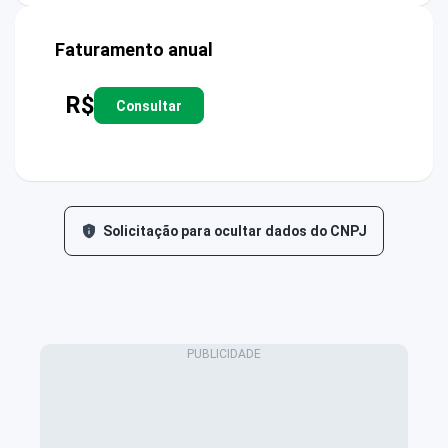
Faturamento anual
R$
Consultar
Solicitação para ocultar dados do CNPJ