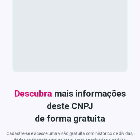
Descubra
mais informações
deste CNPJ
de forma gratuita
Cadastre-se e acesse uma visão gratuita com histórico de dívidas,