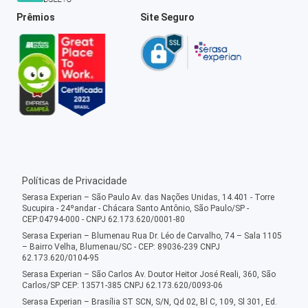
Prêmios
Site Seguro
Políticas de Privacidade
Serasa Experian – São Paulo Av. das Nações Unidas, 14.401 - Torre
Sucupira - 24ºandar - Chácara Santo Antônio, São Paulo/SP -
CEP:04794-000 - CNPJ 62.173.620/0001-80
Serasa Experian – Blumenau Rua Dr. Léo de Carvalho, 74 – Sala 1105
– Bairro Velha, Blumenau/SC - CEP: 89036-239 CNPJ
62.173.620/0104-95
Serasa Experian – São Carlos Av. Doutor Heitor José Reali, 360, São
Carlos/SP CEP: 13571-385 CNPJ 62.173.620/0093-06
Serasa Experian – Brasília ST SCN, S/N, Qd 02, Bl C, 109, Sl 301, Ed.