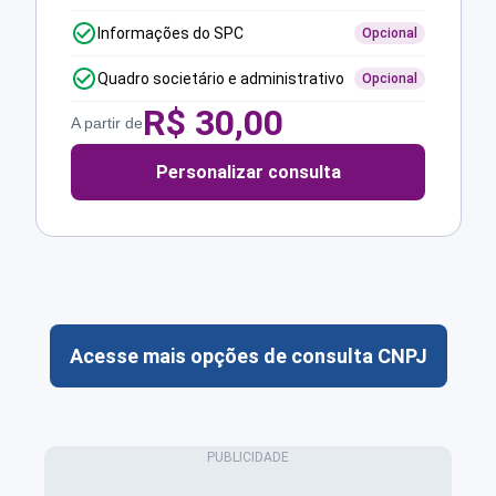
Informações do SPC
Opcional
Quadro societário e administrativo
Opcional
R$
30,00
A partir de
Personalizar consulta
Acesse mais opções de consulta CNPJ