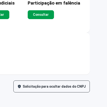
diciais
Participação em falência
tar
Consultar
Solicitação para ocultar dados do CNPJ