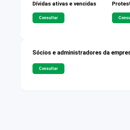
Dívidas ativas e vencidas
Protes
Consultar
Consu
Sócios e administradores da empre
Consultar