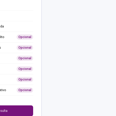
ida
ito
Opcional
s
Opcional
Opcional
Opcional
Opcional
ativo
Opcional
0
sulta