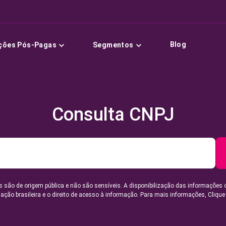
Blog
ções Pós-Pagas
Segmentos
Consulta CNPJ
 são de origem pública e não são sensíveis. A disponibilização das informações 
lação brasileira e o direito de acesso à informação. Para mais informações,
Clique