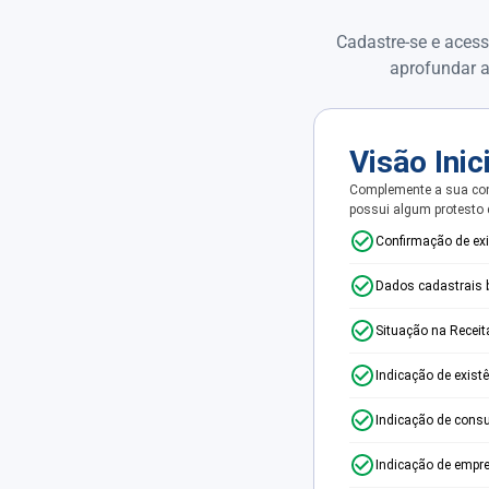
Cadastre-se e acess
aprofundar a
Visão Inic
Complemente a sua con
possui algum protesto
Confirmação de ex
Dados cadastrais 
Situação na Receit
Indicação de exist
Indicação de consu
Indicação de empr