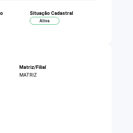
ão
Situação Cadastral
Ativa
Matriz/Filial
MATRIZ