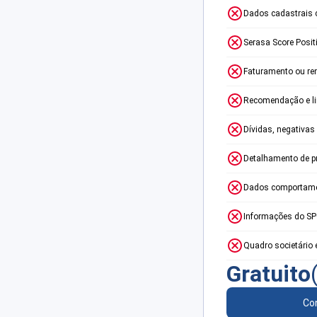
Dados cadastrais 
Serasa Score Posit
Faturamento ou re
Recomendação e lim
Dívidas, negativas
Detalhamento de p
Dados comportame
Informações do S
Quadro societário 
Gratuito
Con