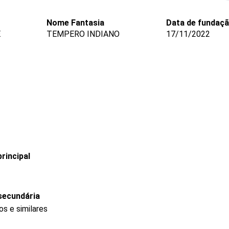
Nome Fantasia
Data de fundaç
E
TEMPERO INDIANO
17/11/2022
rincipal
secundária
s e similares