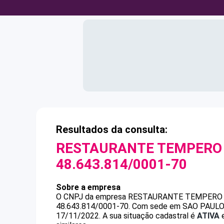
Resultados da consulta:
RESTAURANTE TEMPERO 
48.643.814/0001-70
Sobre a empresa
O CNPJ da empresa
RESTAURANTE TEMPERO I
48.643.814/0001-70
.
Com sede em SAO PAULO, S
17/11/2022.
A sua situação cadastral é
ATIVA
e