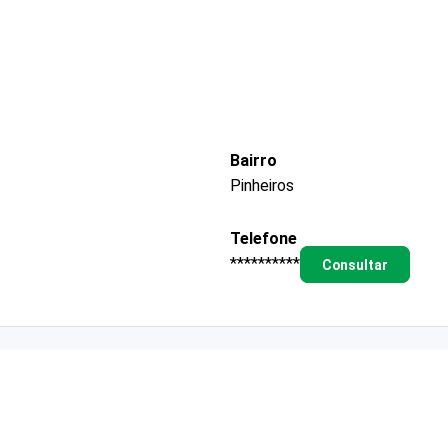
Bairro
Pinheiros
Telefone
**********
Consultar