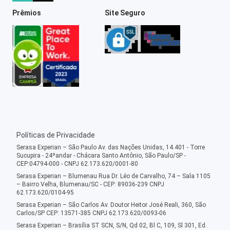
Prêmios
Site Seguro
Políticas de Privacidade
Serasa Experian – São Paulo Av. das Nações Unidas, 14.401 - Torre
Sucupira - 24ºandar - Chácara Santo Antônio, São Paulo/SP -
CEP:04794-000 - CNPJ 62.173.620/0001-80
Serasa Experian – Blumenau Rua Dr. Léo de Carvalho, 74 – Sala 1105
– Bairro Velha, Blumenau/SC - CEP: 89036-239 CNPJ
62.173.620/0104-95
Serasa Experian – São Carlos Av. Doutor Heitor José Reali, 360, São
Carlos/SP CEP: 13571-385 CNPJ 62.173.620/0093-06
Serasa Experian – Brasília ST SCN, S/N, Qd 02, Bl C, 109, Sl 301, Ed.