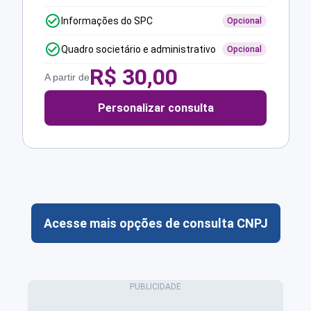
Informações do SPC
Opcional
Quadro societário e administrativo
Opcional
R$
30,00
A partir de
Personalizar consulta
Acesse mais opções de consulta CNPJ