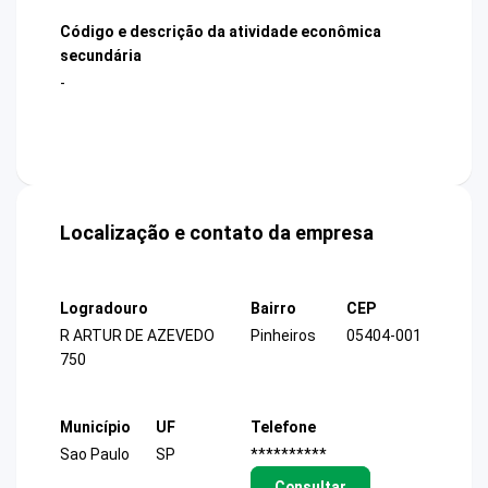
Código e descrição da atividade econômica
secundária
-
Localização e contato da empresa
Logradouro
Bairro
CEP
R ARTUR DE AZEVEDO
Pinheiros
05404-001
750
Município
UF
Telefone
Sao Paulo
SP
**********
Consultar