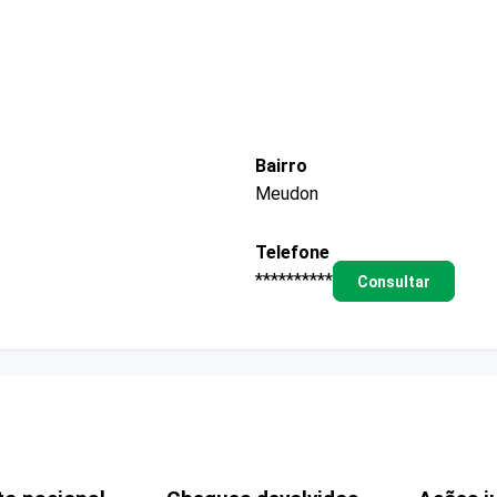
Bairro
Meudon
Telefone
**********
Consultar