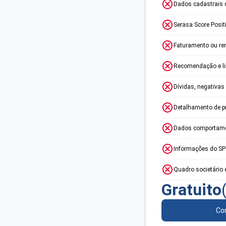
Dados cadastrais 
Serasa Score Posit
Faturamento ou re
Recomendação e lim
Dívidas, negativas
Detalhamento de p
Dados comportame
Informações do S
Quadro societário 
Gratuito
Con