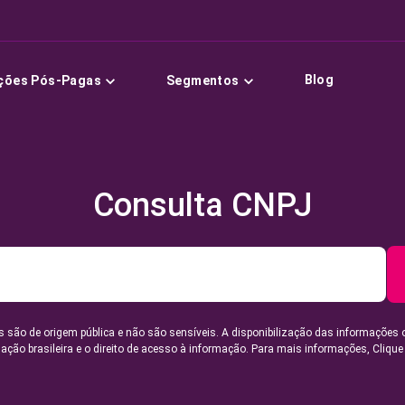
Blog
ções Pós-Pagas
Segmentos
Consulta CNPJ
 são de origem pública e não são sensíveis. A disponibilização das informações 
lação brasileira e o direito de acesso à informação. Para mais informações,
Clique