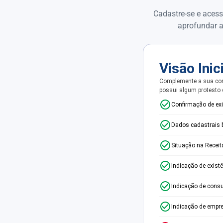
Cadastre-se e acess
aprofundar a
Visão Inic
Complemente a sua con
possui algum protesto
Confirmação de ex
Dados cadastrais 
Situação na Receit
Indicação de exist
Indicação de consu
Indicação de empr