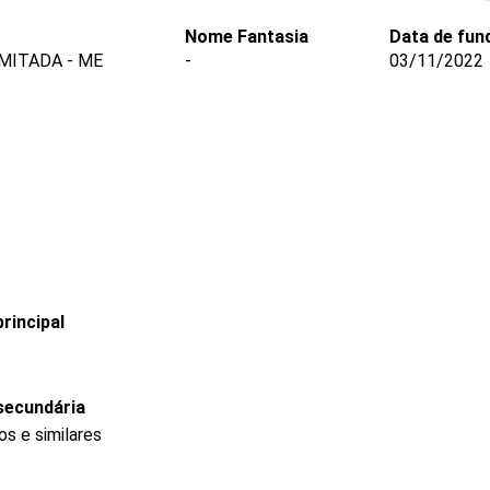
Nome Fantasia
Data de fun
MITADA - ME
-
03/11/2022
rincipal
secundária
s e similares