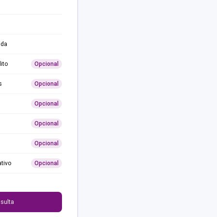
ida
ito
Opcional
s
Opcional
Opcional
Opcional
Opcional
ativo
Opcional
0
sulta