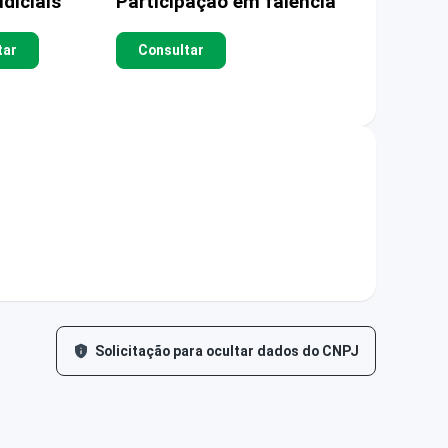
diciais
Participação em falência
tar
Consultar
Solicitação para ocultar dados do CNPJ