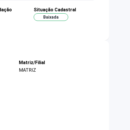
dação
Situação Cadastral
Baixada
Matriz/Filial
MATRIZ