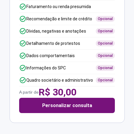
Faturamento ou renda presumida
Recomendação e limite de crédito
Opcional
Dívidas, negativas e anotações
Opcional
Detalhamento de protestos
Opcional
Dados comportamentais
Opcional
Informações do SPC
Opcional
Quadro societário e administrativo
Opcional
R$
30,00
A partir de
Personalizar consulta