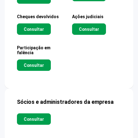
Cheques devolvidos
Ações judiciais
Consultar
Consultar
Participação em
falência
Consultar
Sócios e administradores da empresa
Consultar