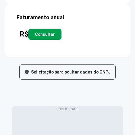
Faturamento anual
R$
Consultar
Solicitação para ocultar dados do CNPJ