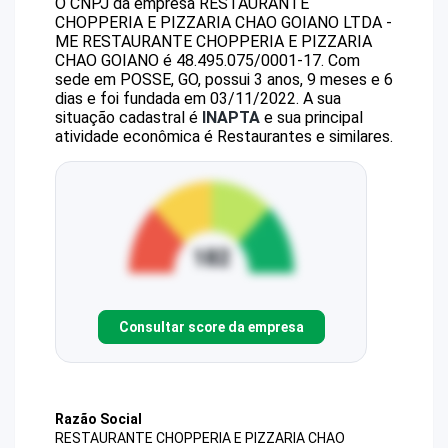
O CNPJ da empresa
RESTAURANTE
CHOPPERIA E PIZZARIA CHAO GOIANO LTDA -
ME
RESTAURANTE CHOPPERIA E PIZZARIA
CHAO GOIANO
é
48.495.075/0001-17
.
Com
sede em POSSE, GO, possui 3 anos, 9 meses e 6
dias e foi fundada em 03/11/2022.
A sua
situação cadastral é
INAPTA
e sua principal
atividade econômica é Restaurantes e similares.
Consultar score da empresa
Razão Social
RESTAURANTE CHOPPERIA E PIZZARIA CHAO