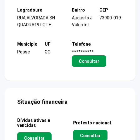
Logradouro
Bairro
CEP
RUA ALVORADA SN
Augusto J
73900-019
QUADRA19 LOTE
Valente I
Município
UF
Telefone
Posse
GO
**********
Consultar
Situação financeira
Dívidas ativas e
Protesto nacional
vencidas
Consultar
Consultar