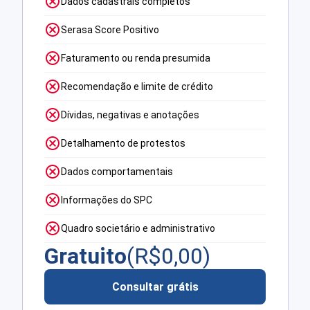
Dados cadastrais completos
Serasa Score Positivo
Faturamento ou renda presumida
Recomendação e limite de crédito
Dívidas, negativas e anotações
Detalhamento de protestos
Dados comportamentais
Informações do SPC
Quadro societário e administrativo
Gratuito
(R$
0,00
)
Consultar grátis