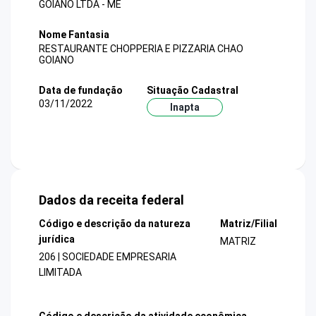
GOIANO LTDA - ME
Nome Fantasia
RESTAURANTE CHOPPERIA E PIZZARIA CHAO
GOIANO
Data de fundação
Situação Cadastral
03/11/2022
Inapta
Dados da receita federal
Código e descrição da natureza
Matriz/Filial
jurídica
MATRIZ
206 | SOCIEDADE EMPRESARIA
LIMITADA
Código e descrição da atividade econômica