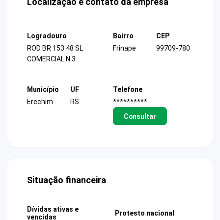
Localização e contato da empresa
Logradouro
Bairro
CEP
ROD BR 153 48 SL
Frinape
99709-780
COMERCIAL N 3
Município
UF
Telefone
Erechim
RS
**********
Consultar
Situação financeira
Dívidas ativas e
Protesto nacional
vencidas