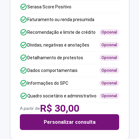
Serasa Score Positivo
Faturamento ou renda presumida
Recomendação e limite de crédito
Opcional
Dívidas, negativas e anotações
Opcional
Detalhamento de protestos
Opcional
Dados comportamentais
Opcional
Informações do SPC
Opcional
Quadro societário e administrativo
Opcional
R$
30,00
A partir de
Personalizar consulta