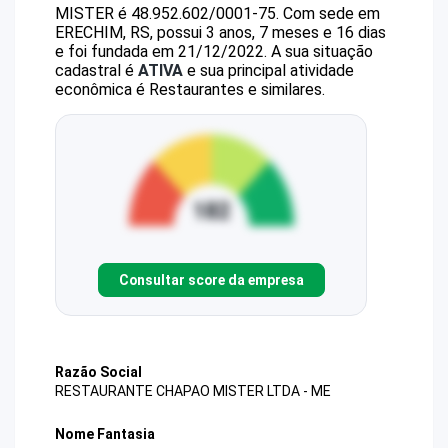
MISTER
é
48.952.602/0001-75
.
Com sede em
ERECHIM, RS, possui 3 anos, 7 meses e 16 dias
e foi fundada em 21/12/2022.
A sua situação
cadastral é
ATIVA
e sua principal atividade
econômica é Restaurantes e similares.
Consultar score da empresa
Razão Social
RESTAURANTE CHAPAO MISTER LTDA - ME
Nome Fantasia