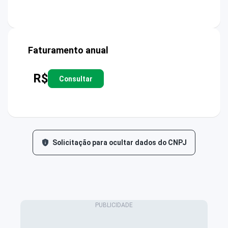
Faturamento anual
R$
Consultar
Solicitação para ocultar dados do CNPJ