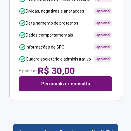
Dívidas, negativas e anotações
Opcional
Detalhamento de protestos
Opcional
Dados comportamentais
Opcional
Informações do SPC
Opcional
Quadro societário e administrativo
Opcional
R$
30,00
A partir de
Personalizar consulta