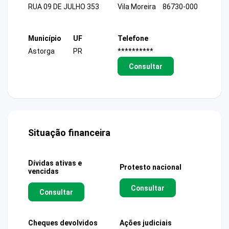
RUA 09 DE JULHO 353
Vila Moreira
86730-000
Município
UF
Telefone
Astorga
PR
**********
Consultar
Situação financeira
Dívidas ativas e
Protesto nacional
vencidas
Consultar
Consultar
Cheques devolvidos
Ações judiciais