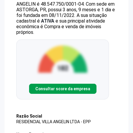
ANGELIN
é
48.547.750/0001-04
.
Com sede em
ASTORGA, PR, possui 3 anos, 9 meses e 1 dia e
foi fundada em 08/11/2022.
A sua situação
cadastral é
ATIVA
e sua principal atividade
econômica é Compra e venda de imóveis
próprios.
Consultar score da empresa
Razão Social
RESIDENCIAL VILLA ANGELIN LTDA - EPP