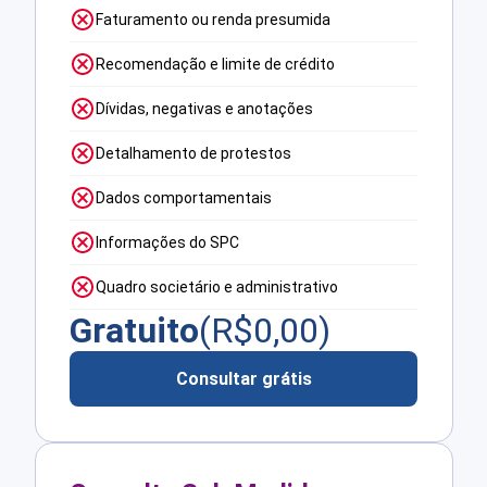
Faturamento ou renda presumida
Recomendação e limite de crédito
Dívidas, negativas e anotações
Detalhamento de protestos
Dados comportamentais
Informações do SPC
Quadro societário e administrativo
Gratuito
(R$
0,00
)
Consultar grátis