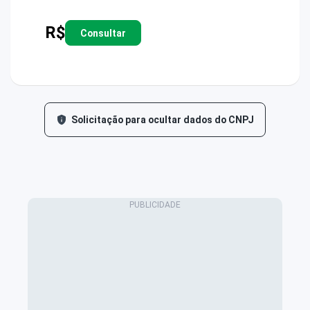
R$
Consultar
Solicitação para ocultar dados do CNPJ