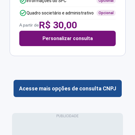
Informações do SPC
Opcional
Quadro societário e administrativo
Opcional
R$
30,00
A partir de
Personalizar consulta
Acesse mais opções de consulta CNPJ