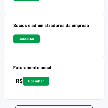
Sócios e administradores da empresa
Consultar
Faturamento anual
R$
Consultar