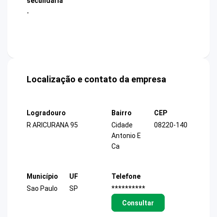
secundária
-
Localização e contato da empresa
Logradouro
Bairro
CEP
R ARICURANA 95
Cidade
08220-140
Antonio E
Ca
Município
UF
Telefone
Sao Paulo
SP
**********
Consultar