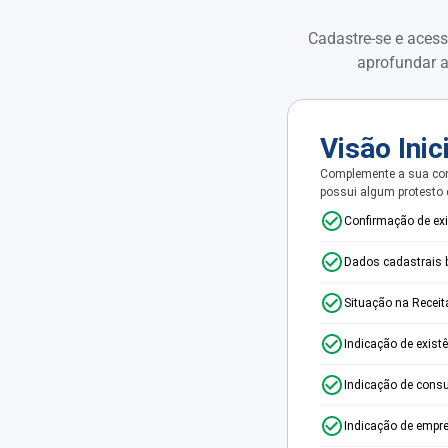
Cadastre-se e acess
aprofundar a
Visão Inic
Complemente a sua con
possui algum protesto
Confirmação de ex
Dados cadastrais 
Situação na Receit
Indicação de exist
Indicação de consu
Indicação de empr