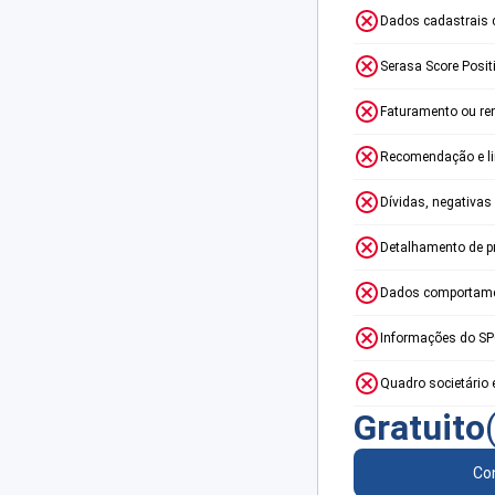
Dados cadastrais 
Serasa Score Posit
Faturamento ou re
Recomendação e lim
Dívidas, negativas
Detalhamento de p
Dados comportame
Informações do S
Quadro societário 
Gratuito
Con