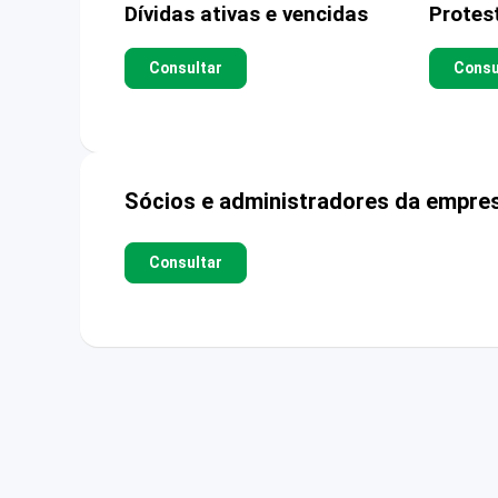
Dívidas ativas e vencidas
Protes
Consultar
Consu
Sócios e administradores da empre
Consultar