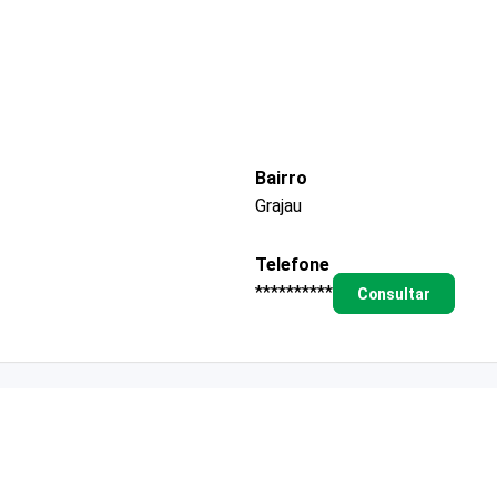
Bairro
Grajau
Telefone
**********
Consultar