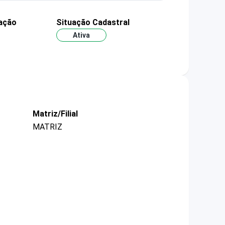
ação
Situação Cadastral
Ativa
Matriz/Filial
MATRIZ