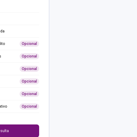
ida
ito
Opcional
s
Opcional
Opcional
Opcional
Opcional
ativo
Opcional
0
sulta