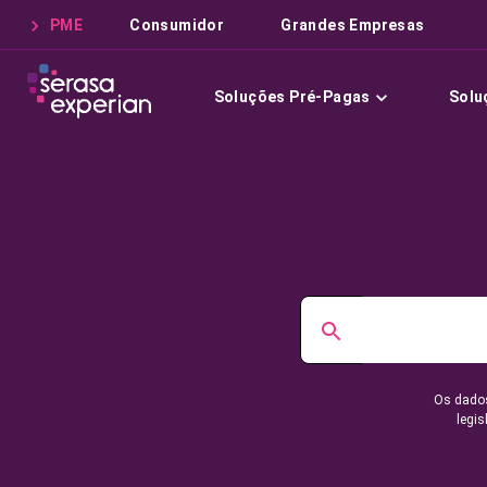
PME
Consumidor
Grandes Empresas
Soluções Pré-Pagas
Solu
Os dados
legis