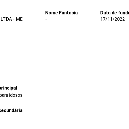
Nome Fantasia
Data de fund
LTDA - ME
-
17/11/2022
rincipal
para idosos
secundária