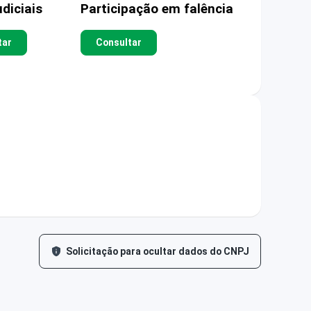
diciais
Participação em falência
tar
Consultar
Solicitação para ocultar dados do CNPJ