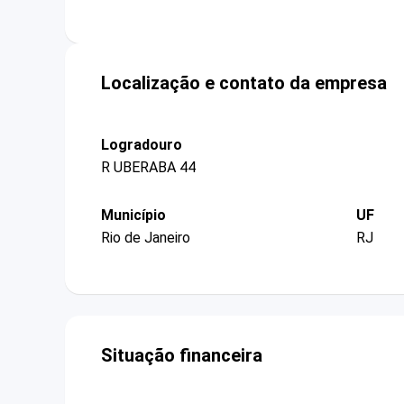
Localização e contato da empresa
Logradouro
R UBERABA 44
Município
UF
Rio de Janeiro
RJ
Situação financeira