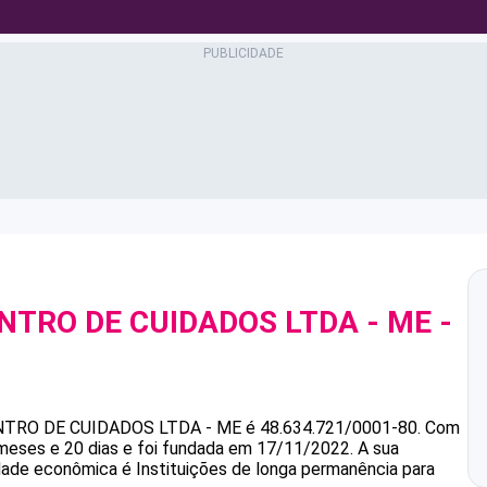
NTRO DE CUIDADOS LTDA - ME
-
0
NTRO DE CUIDADOS LTDA - ME
é
48.634.721/0001-80
.
Com
meses e 20 dias e foi fundada em 17/11/2022.
A sua
idade econômica é Instituições de longa permanência para