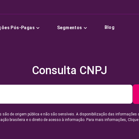
Blog
ções Pós-Pagas
Segmentos
Consulta CNPJ
 são de origem pública e não são sensíveis. A disponibilização das informações 
lação brasileira e o direito de acesso à informação. Para mais informações,
Clique