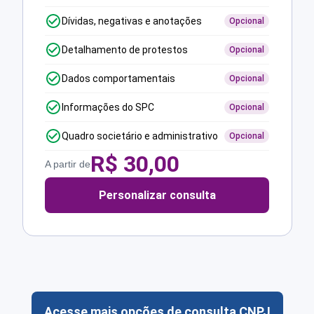
Dívidas, negativas e anotações
Opcional
Detalhamento de protestos
Opcional
Dados comportamentais
Opcional
Informações do SPC
Opcional
Quadro societário e administrativo
Opcional
R$
30,00
A partir de
Personalizar consulta
Acesse mais opções de consulta CNPJ