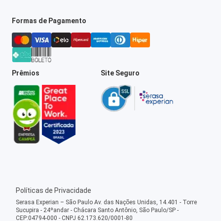
Formas de Pagamento
Prêmios
Site Seguro
Políticas de Privacidade
Serasa Experian – São Paulo Av. das Nações Unidas, 14.401 - Torre
Sucupira - 24ºandar - Chácara Santo Antônio, São Paulo/SP -
CEP:04794-000 - CNPJ 62.173.620/0001-80