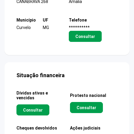
CANABRAVA 268
Amalia
Município
UF
Telefone
Curvelo
MG
**********
Consultar
Situação financeira
Dívidas ativas e
Protesto nacional
vencidas
Consultar
Consultar
Cheques devolvidos
Ações judiciais