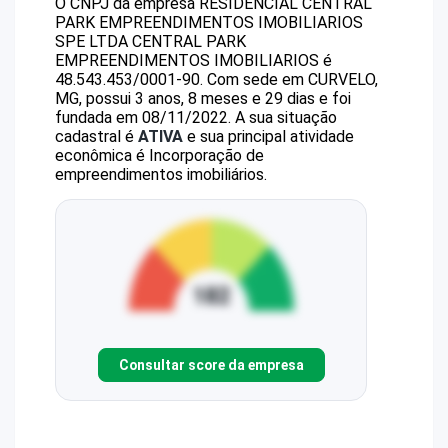
O CNPJ da empresa
RESIDENCIAL CENTRAL
PARK EMPREENDIMENTOS IMOBILIARIOS
SPE LTDA
CENTRAL PARK
EMPREENDIMENTOS IMOBILIARIOS
é
48.543.453/0001-90
.
Com sede em CURVELO,
MG, possui 3 anos, 8 meses e 29 dias e foi
fundada em 08/11/2022.
A sua situação
cadastral é
ATIVA
e sua principal atividade
econômica é Incorporação de
empreendimentos imobiliários.
Consultar score da empresa