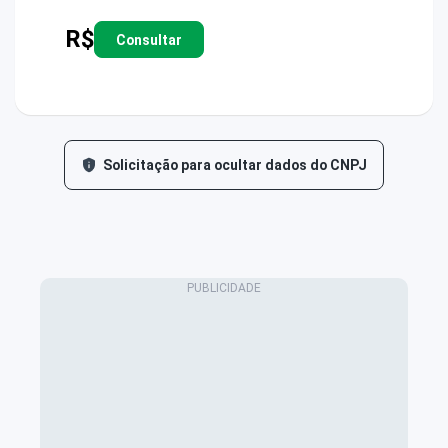
R$
Consultar
Solicitação para ocultar dados do CNPJ