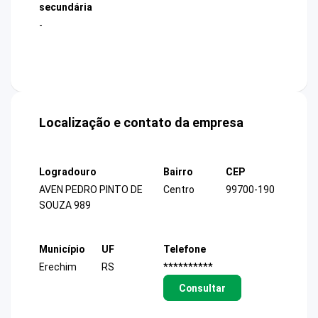
secundária
-
Localização e contato da empresa
Logradouro
Bairro
CEP
AVEN PEDRO PINTO DE
Centro
99700-190
SOUZA 989
Município
UF
Telefone
Erechim
RS
**********
Consultar