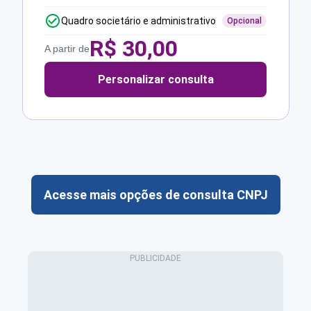
Quadro societário e administrativo
Opcional
R$
30,00
A partir de
Personalizar consulta
Acesse mais opções de consulta CNPJ