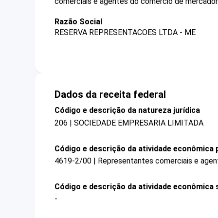
comerciais e agentes do comércio de mercadori
Razão Social
RESERVA REPRESENTACOES LTDA - ME
Dados da receita federal
Código e descrição da natureza jurídica
206 | SOCIEDADE EMPRESARIA LIMITADA
Código e descrição da atividade econômica p
4619-2/00 | Representantes comerciais e agen
Código e descrição da atividade econômica 
-