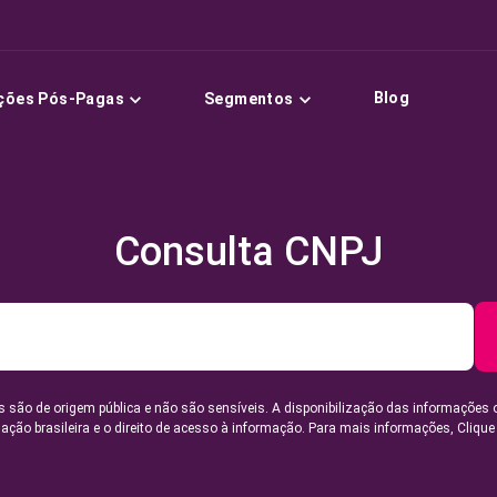
Blog
ções Pós-Pagas
Segmentos
Consulta CNPJ
 são de origem pública e não são sensíveis. A disponibilização das informações 
lação brasileira e o direito de acesso à informação. Para mais informações,
Clique