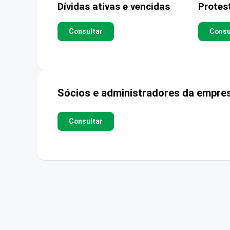
Dívidas ativas e vencidas
Protes
Consultar
Consu
Sócios e administradores da empre
Consultar