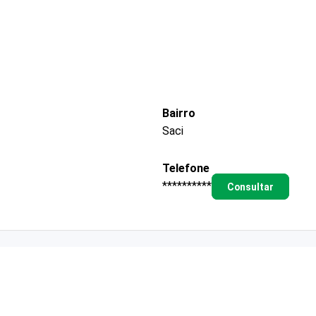
Bairro
Saci
Telefone
**********
Consultar