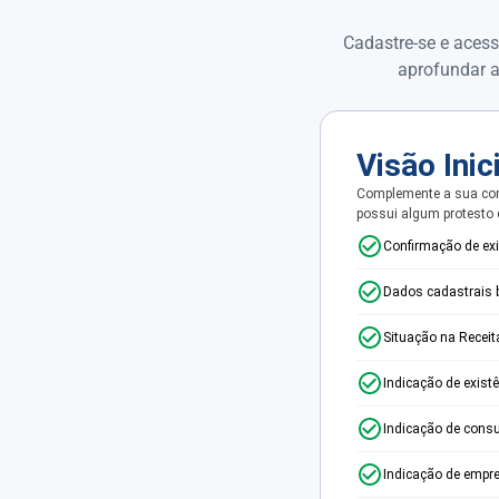
Cadastre-se e acess
aprofundar a
Visão Inic
Complemente a sua con
possui algum protesto
Confirmação de ex
Dados cadastrais 
Situação na Receit
Indicação de exist
Indicação de consu
Indicação de empr