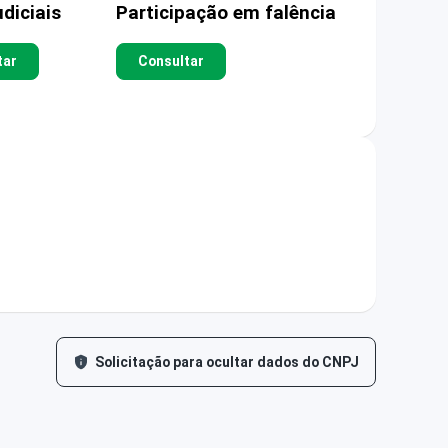
diciais
Participação em falência
tar
Consultar
Solicitação para ocultar dados do CNPJ