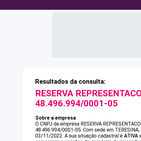
Resultados da consulta:
RESERVA REPRESENTACO
48.496.994/0001-05
Sobre a empresa
O CNPJ da empresa
RESERVA REPRESENTACOE
48.496.994/0001-05
.
Com sede em TERESINA, PI
03/11/2022.
A sua situação cadastral é
ATIVA
e