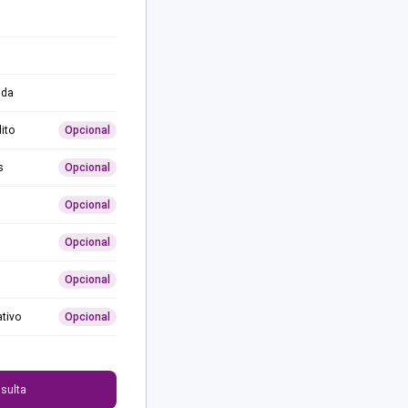
ida
ito
Opcional
s
Opcional
Opcional
Opcional
Opcional
ativo
Opcional
0
sulta