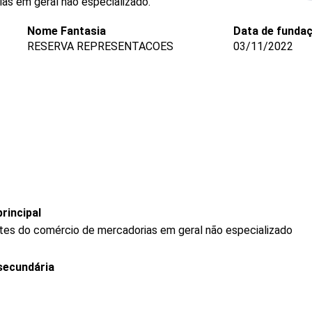
as em geral não especializado.
Nome Fantasia
Data de funda
RESERVA REPRESENTACOES
03/11/2022
rincipal
tes do comércio de mercadorias em geral não especializado
secundária