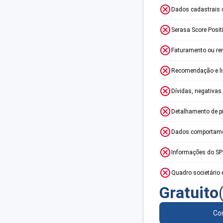
Dados cadastrais 
Serasa Score Posit
Faturamento ou re
Recomendação e lim
Dívidas, negativas
Detalhamento de p
Dados comportame
Informações do S
Quadro societário 
Gratuito
Con