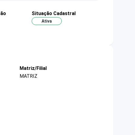
ção
Situação Cadastral
Ativa
Matriz/Filial
MATRIZ