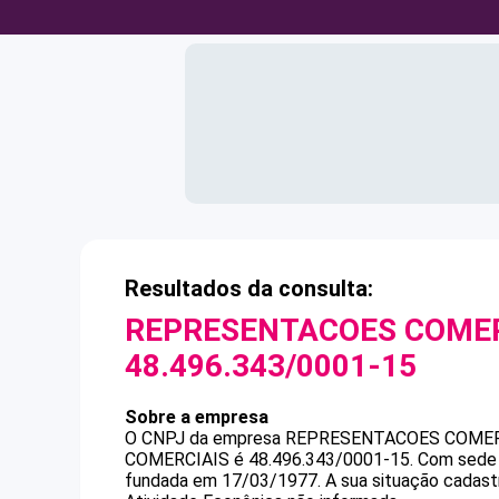
Resultados da consulta:
REPRESENTACOES COMER
48.496.343/0001-15
Sobre a empresa
O CNPJ da empresa
REPRESENTACOES COMER
COMERCIAIS
é
48.496.343/0001-15
.
Com sede 
fundada em 17/03/1977.
A sua situação cadast