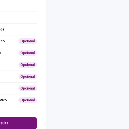
ida
ito
Opcional
s
Opcional
Opcional
Opcional
Opcional
ativo
Opcional
0
sulta