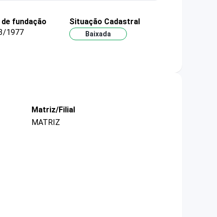
 de fundação
Situação Cadastral
3/1977
Baixada
Matriz/Filial
MATRIZ