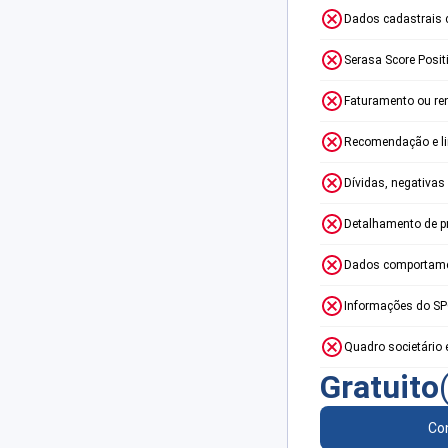
Dados cadastrais 
Serasa Score Posit
Faturamento ou re
Recomendação e lim
Dívidas, negativas
Detalhamento de p
Dados comportame
Informações do S
Quadro societário 
Gratuito
Con