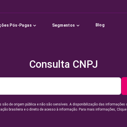
Blog
ções Pós-Pagas
Segmentos
Consulta CNPJ
 são de origem pública e não são sensíveis. A disponibilização das informações 
lação brasileira e o direito de acesso à informação. Para mais informações,
Clique