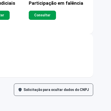
diciais
Participação em falência
tar
Consultar
Solicitação para ocultar dados do CNPJ