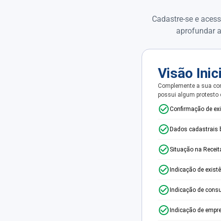
Cadastre-se e acess
aprofundar a
Visão Inic
Complemente a sua con
possui algum protesto
Confirmação de ex
Dados cadastrais 
Situação na Receit
Indicação de exist
Indicação de consu
Indicação de empr