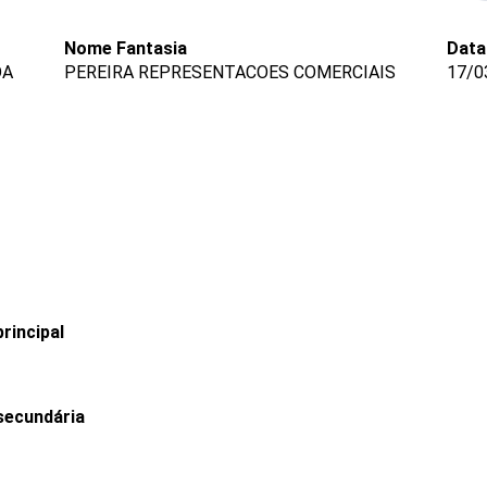
Nome Fantasia
Data
DA
PEREIRA REPRESENTACOES COMERCIAIS
17/0
rincipal
secundária