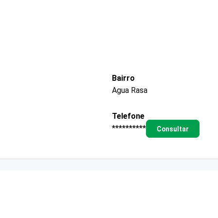
Bairro
Agua Rasa
Telefone
**********
Consultar