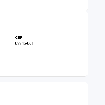
CEP
03345-001