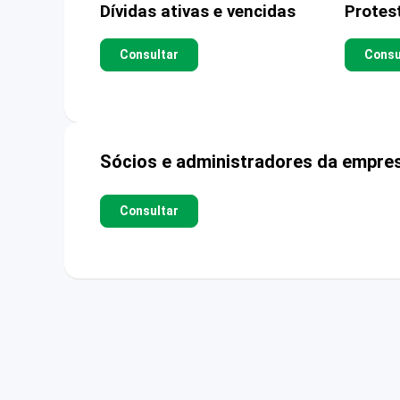
Dívidas ativas e vencidas
Protes
Consultar
Consu
Sócios e administradores da empre
Consultar