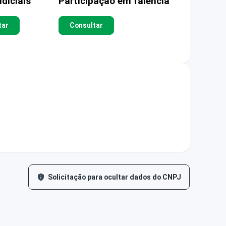
diciais
Participação em falência
tar
Consultar
Solicitação para ocultar dados do CNPJ