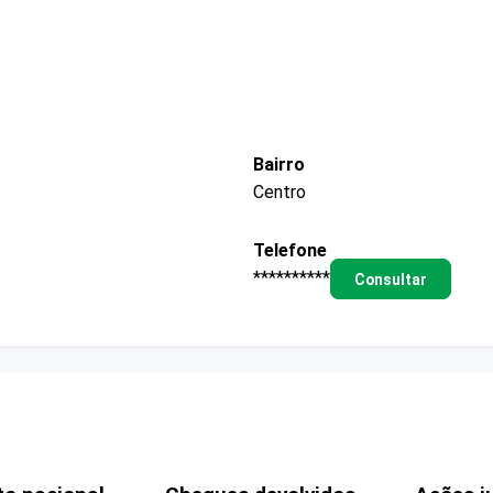
Bairro
Centro
Telefone
**********
Consultar