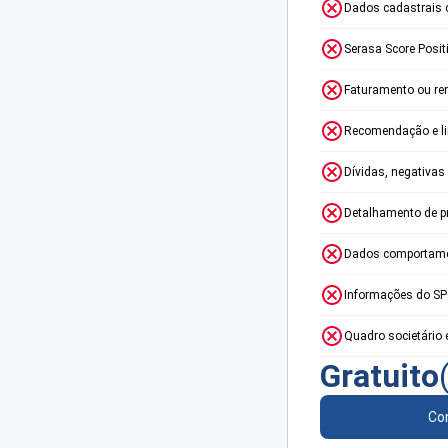
Dados cadastrais 
Serasa Score Posit
Faturamento ou re
Recomendação e lim
Dívidas, negativas
Detalhamento de p
Dados comportame
Informações do S
Quadro societário 
Gratuito
Con