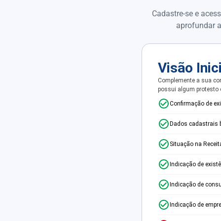
Cadastre-se e acess
aprofundar a
Visão Inic
Complemente a sua con
possui algum protesto
Confirmação de ex
Dados cadastrais 
Situação na Receit
Indicação de exist
Indicação de consu
Indicação de empr