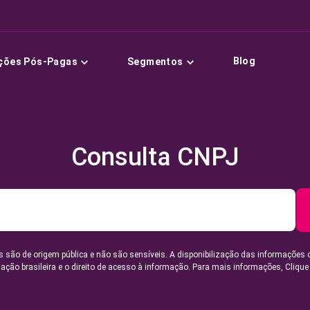
Blog
ções Pós-Pagas
Segmentos
Consulta CNPJ
 são de origem pública e não são sensíveis. A disponibilização das informações 
lação brasileira e o direito de acesso à informação. Para mais informações,
Clique