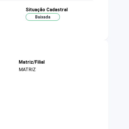
Situação Cadastral
Baixada
Matriz/Filial
MATRIZ