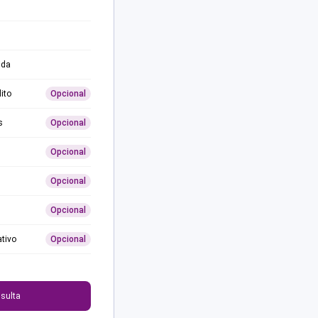
ida
ito
Opcional
s
Opcional
Opcional
Opcional
Opcional
ativo
Opcional
0
sulta