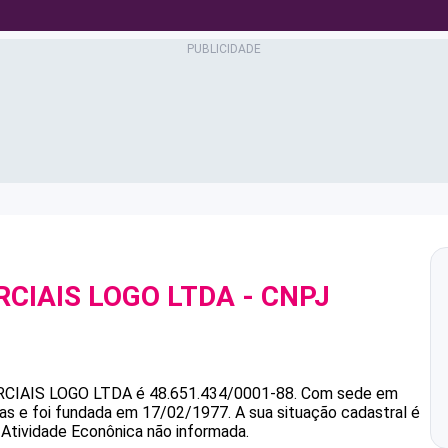
CIAIS LOGO LTDA
- CNPJ
CIAIS LOGO LTDA
é
48.651.434/0001-88
.
Com sede em
as e foi fundada em 17/02/1977.
A sua situação cadastral é
 Atividade Econônica não informada.