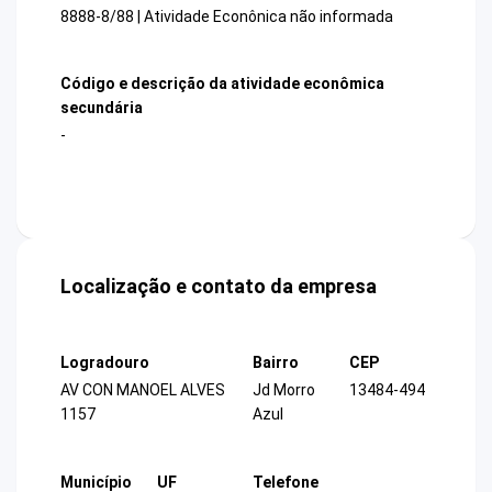
8888-8/88 | Atividade Econônica não informada
Código e descrição da atividade econômica
secundária
-
Localização e contato da empresa
Logradouro
Bairro
CEP
AV CON MANOEL ALVES
Jd Morro
13484-494
1157
Azul
Município
UF
Telefone