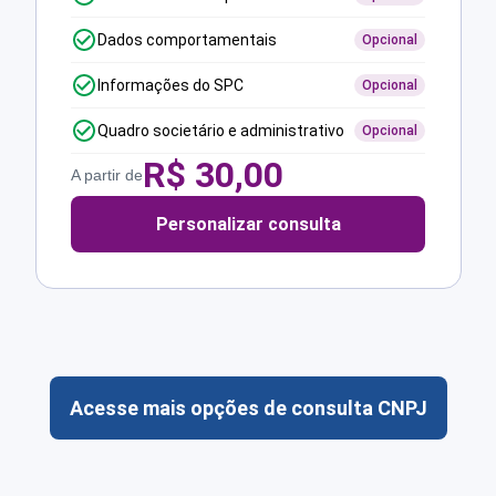
Dados comportamentais
Opcional
Informações do SPC
Opcional
Quadro societário e administrativo
Opcional
R$
30,00
A partir de
Personalizar consulta
Acesse mais opções de consulta CNPJ