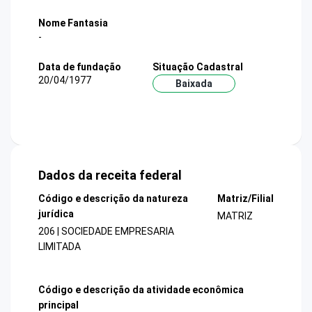
Nome Fantasia
-
Data de fundação
Situação Cadastral
20/04/1977
Baixada
Dados da receita federal
Código e descrição da natureza
Matriz/Filial
jurídica
MATRIZ
206 | SOCIEDADE EMPRESARIA
LIMITADA
Código e descrição da atividade econômica
principal