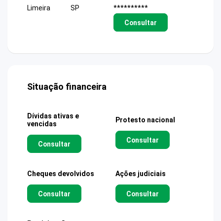
Limeira
SP
**********
Consultar
Situação financeira
Dívidas ativas e
Protesto nacional
vencidas
Consultar
Consultar
Cheques devolvidos
Ações judiciais
Consultar
Consultar