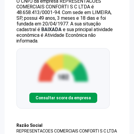
O CNPJ da empresa
REPRESENTACOES
COMERCIAIS CONFORTI S C LTDA
é
48.658.413/0001-94
.
Com sede em LIMEIRA,
SP, possui 49 anos, 3 meses e 18 dias e foi
fundada em 20/04/1977.
A sua situação
cadastral é
BAIXADA
e sua principal atividade
econômica é Atividade Econônica não
informada.
Consultar score da empresa
Razão Social
REPRESENTACOES COMERCIAIS CONFORTI S C LTDA