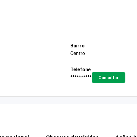
Bairro
Centro
Telefone
**********
Consultar