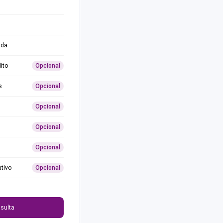
ida
ito
Opcional
s
Opcional
Opcional
Opcional
Opcional
ativo
Opcional
0
sulta