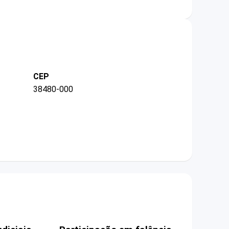
CEP
38480-000