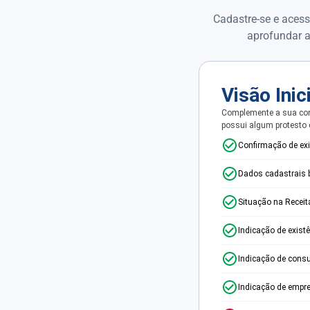
Cadastre-se e acess
aprofundar a
Visão Inic
Complemente a sua con
possui algum protesto
Confirmação de ex
Dados cadastrais 
Situação na Receit
Indicação de exist
Indicação de consu
Indicação de empr