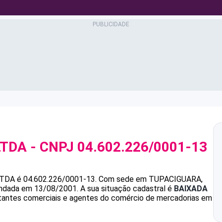
LTDA
- CNPJ
04.602.226/0001-13
LTDA
é
04.602.226/0001-13
.
Com sede em TUPACIGUARA,
fundada em 13/08/2001.
A sua situação cadastral é
BAIXADA
ntantes comerciais e agentes do comércio de mercadorias em