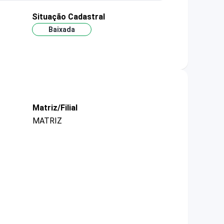
Situação Cadastral
Baixada
Matriz/Filial
MATRIZ