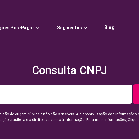
Blog
ções Pós-Pagas
Segmentos
Consulta CNPJ
 são de origem pública e não são sensíveis. A disponibilização das informações 
lação brasileira e o direito de acesso à informação. Para mais informações,
Clique