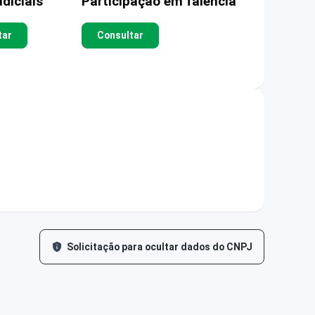
diciais
Participação em falência
tar
Consultar
Solicitação para ocultar dados do CNPJ