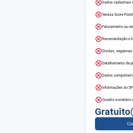
Dados cadastrais 
Serasa Score Posit
Faturamento ou re
Recomendação e lim
Dívidas, negativas
Detalhamento de p
Dados comportame
Informações do S
Quadro societário 
Gratuito
Con