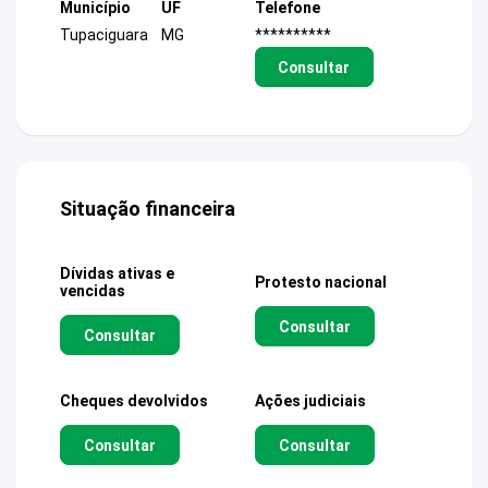
Município
UF
Telefone
Tupaciguara
MG
**********
Consultar
Situação financeira
Dívidas ativas e
Protesto nacional
vencidas
Consultar
Consultar
Cheques devolvidos
Ações judiciais
Consultar
Consultar