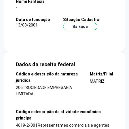
Nome Fantasia
-
Data de fundação
Situação Cadastral
13/08/2001
Baixada
Dados da receita federal
Código e descrição da natureza
Matriz/Filial
jurídica
MATRIZ
206 | SOCIEDADE EMPRESARIA
LIMITADA
Código e descrição da atividade econômica
principal
4619-2/00 | Representantes comerciais e agentes