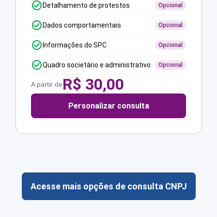
Detalhamento de protestos
Opcional
Dados comportamentais
Opcional
Informações do SPC
Opcional
Quadro societário e administrativo
Opcional
R$
30,00
A partir de
Personalizar consulta
Acesse mais opções de consulta CNPJ