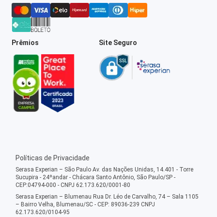
Prêmios
Site Seguro
Políticas de Privacidade
Serasa Experian – São Paulo Av. das Nações Unidas, 14.401 - Torre
Sucupira - 24ºandar - Chácara Santo Antônio, São Paulo/SP -
CEP:04794-000 - CNPJ 62.173.620/0001-80
Serasa Experian – Blumenau Rua Dr. Léo de Carvalho, 74 – Sala 1105
– Bairro Velha, Blumenau/SC - CEP: 89036-239 CNPJ
62.173.620/0104-95