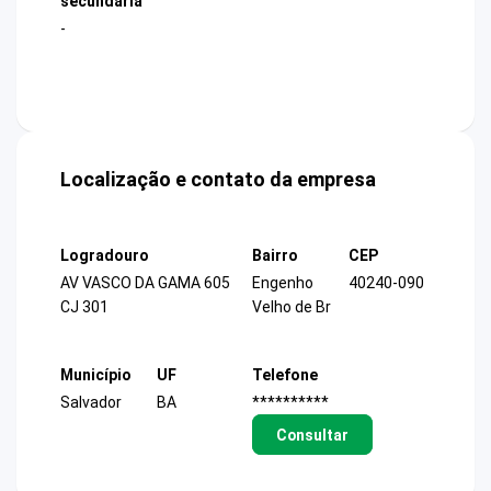
secundária
-
Localização e contato da empresa
Logradouro
Bairro
CEP
AV VASCO DA GAMA 605
Engenho
40240-090
CJ 301
Velho de Br
Município
UF
Telefone
Salvador
BA
**********
Consultar