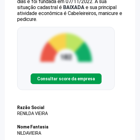
dias e foi fundada em 07/11/2022.
A sua
situação cadastral é
BAIXADA
e sua principal
atividade econômica é Cabeleireiros, manicure e
pedicure.
Consultar score da empresa
Razão Social
RENILDA VIEIRA
Nome Fantasia
NILDAVIEIRA