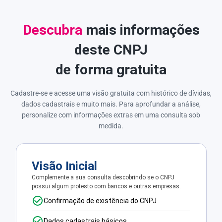
Descubra
mais informações
deste CNPJ
de forma gratuita
Cadastre-se e acesse uma visão gratuita com histórico de dívidas,
dados cadastrais e muito mais. Para aprofundar a análise,
personalize com informações extras em uma consulta sob
medida.
Visão Inicial
Complemente a sua consulta descobrindo se o CNPJ
possui algum protesto com bancos e outras empresas.
Confirmação de existência do CNPJ
Dados cadastrais básicos