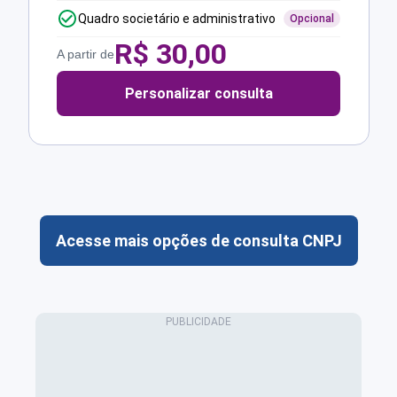
Quadro societário e administrativo
Opcional
R$
30,00
A partir de
Personalizar consulta
Acesse mais opções de consulta CNPJ