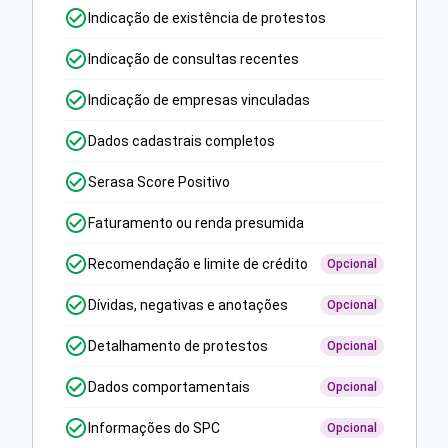
Indicação de existência de protestos
Indicação de consultas recentes
Indicação de empresas vinculadas
Dados cadastrais completos
Serasa Score Positivo
Faturamento ou renda presumida
Recomendação e limite de crédito
Opcional
Dívidas, negativas e anotações
Opcional
Detalhamento de protestos
Opcional
Dados comportamentais
Opcional
Informações do SPC
Opcional