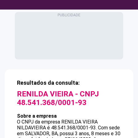
Resultados da consulta:
RENILDA VIEIRA
- CNPJ
48.541.368/0001-93
Sobre a empresa
O CNPJ da empresa
RENILDA VIEIRA
NILDAVIEIRA
é
48.541.368/0001-93
.
Com sede
em SALVADOR, BA, possui 3 anos, 8 meses e 30