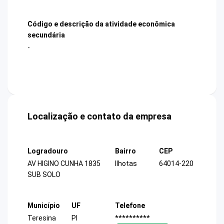
Código e descrição da atividade econômica
secundária
-
Localização e contato da empresa
Logradouro
Bairro
CEP
AV HIGINO CUNHA 1835
Ilhotas
64014-220
SUB SOLO
Município
UF
Telefone
Teresina
PI
**********