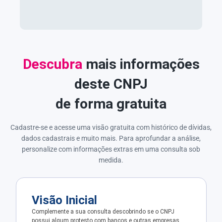
Descubra
mais informações
deste CNPJ
de forma gratuita
Cadastre-se e acesse uma visão gratuita com histórico de dívidas,
dados cadastrais e muito mais. Para aprofundar a análise,
personalize com informações extras em uma consulta sob
medida.
Visão Inicial
Complemente a sua consulta descobrindo se o CNPJ
possui algum protesto com bancos e outras empresas.