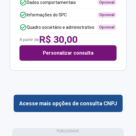
Dados comportamentais
Opcional
Informações do SPC
Opcional
Quadro societário e administrativo
Opcional
R$
30,00
A partir de
Personalizar consulta
Acesse mais opções de consulta CNPJ