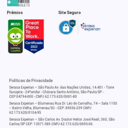
Prêmios
Site Seguro
Políticas de Privacidade
Serasa Experian – São Paulo Av. das Nações Unidas, 14.401 - Torre
Sucupira - 24ºandar - Chácara Santo Antônio, São Paulo/SP -
CEP:04794-000 - CNPJ 62.173.620/0001-80
Serasa Experian – Blumenau Rua Dr. Léo de Carvalho, 74 – Sala 1105
– Bairro Velha, Blumenau/SC - CEP: 89036-239 CNPJ
62.173.620/0104-95
Serasa Experian – São Carlos Av. Doutor Heitor José Reali, 360, São
Carlos/SP CEP: 13571-385 CNPJ 62.173.620/0093-06