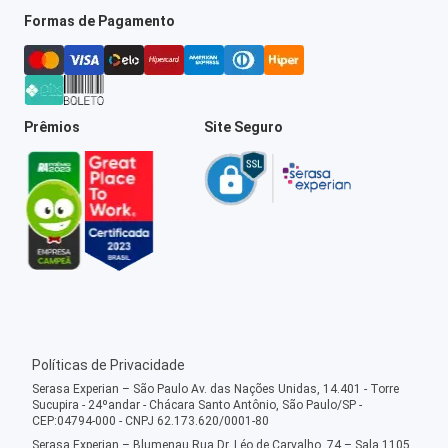
Formas de Pagamento
Prêmios
Site Seguro
Políticas de Privacidade
Serasa Experian – São Paulo Av. das Nações Unidas, 14.401 - Torre
Sucupira - 24ºandar - Chácara Santo Antônio, São Paulo/SP -
CEP:04794-000 - CNPJ 62.173.620/0001-80
Serasa Experian – Blumenau Rua Dr. Léo de Carvalho, 74 – Sala 1105