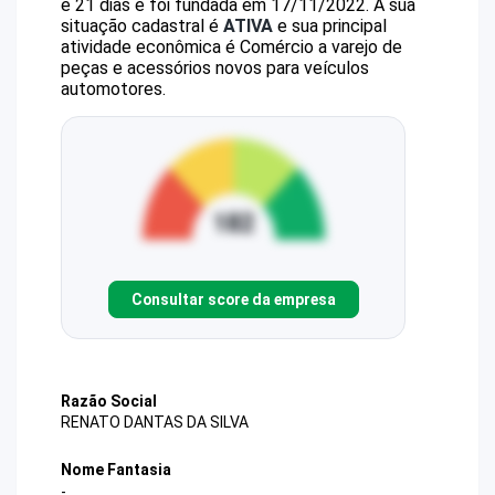
e 21 dias e foi fundada em 17/11/2022.
A sua
situação cadastral é
ATIVA
e sua principal
atividade econômica é Comércio a varejo de
peças e acessórios novos para veículos
automotores.
Consultar score da empresa
Razão Social
RENATO DANTAS DA SILVA
Nome Fantasia
-