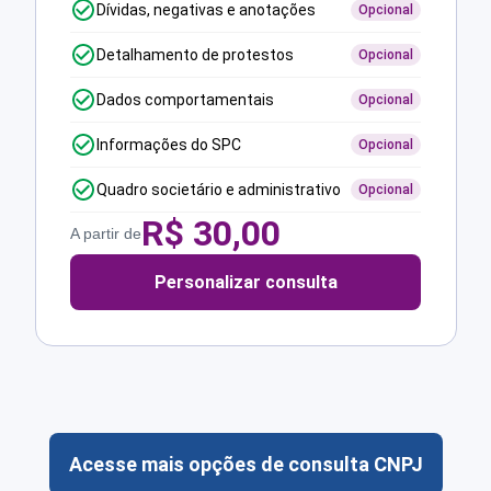
Dívidas, negativas e anotações
Opcional
Detalhamento de protestos
Opcional
Dados comportamentais
Opcional
Informações do SPC
Opcional
Quadro societário e administrativo
Opcional
R$
30,00
A partir de
Personalizar consulta
Acesse mais opções de consulta CNPJ