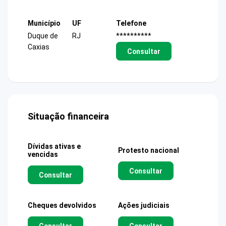
Município
UF
Telefone
Duque de
RJ
**********
Caxias
Consultar
Situação financeira
Dívidas ativas e
Protesto nacional
vencidas
Consultar
Consultar
Cheques devolvidos
Ações judiciais
Consultar
Consultar