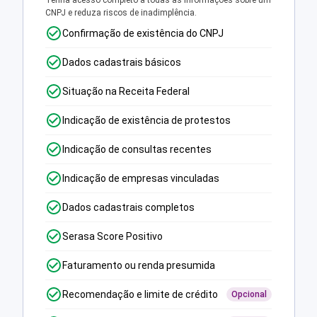
Tenha acesso completo a todas as informações sobre um
CNPJ e reduza riscos de inadimplência.
Confirmação de existência do CNPJ
Dados cadastrais básicos
Situação na Receita Federal
Indicação de existência de protestos
Indicação de consultas recentes
Indicação de empresas vinculadas
Dados cadastrais completos
Serasa Score Positivo
Faturamento ou renda presumida
Recomendação e limite de crédito
Opcional