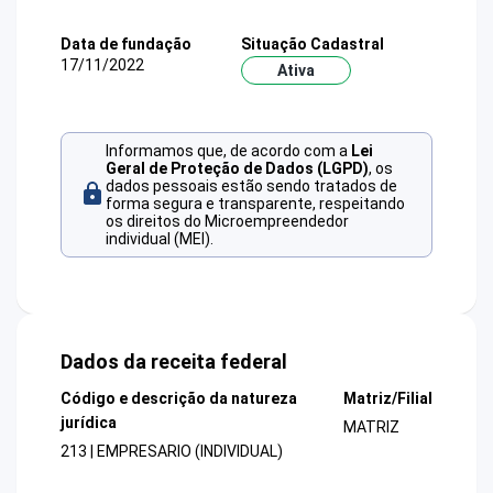
Data de fundação
Situação Cadastral
17/11/2022
Ativa
Informamos que, de acordo com a
Lei
Geral de Proteção de Dados (LGPD)
, os
dados pessoais estão sendo tratados de
forma segura e transparente, respeitando
os direitos do Microempreendedor
individual (MEI).
Dados da receita federal
Código e descrição da natureza
Matriz/Filial
jurídica
MATRIZ
213 | EMPRESARIO (INDIVIDUAL)