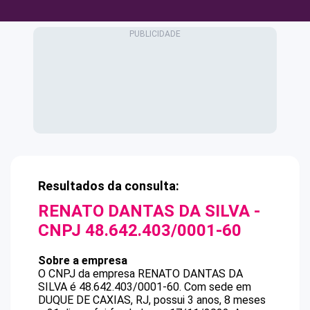
Resultados da consulta:
RENATO DANTAS DA SILVA
-
CNPJ
48.642.403/0001-60
Sobre a empresa
O CNPJ da empresa
RENATO DANTAS DA
SILVA
é
48.642.403/0001-60
.
Com sede em
DUQUE DE CAXIAS, RJ, possui 3 anos, 8 meses