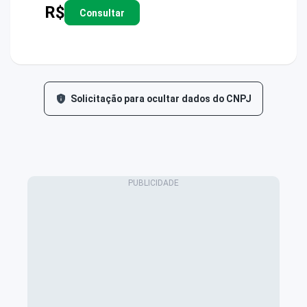
R$
Consultar
Solicitação para ocultar dados do CNPJ